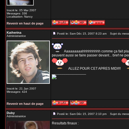
Inscrit le: 05 Mar 2007
Messages: 336
Localisation: Nancy
Revenir en haut de page
Katherina
Posté le: Sam Déc 15, 2007 8:23 am
Sujet du mess
Administratrice
Aaaaaaaaahhhhhhhhh comme ça fait plaisir! 
peuvent aussi se faire passer devant... bref ne p
ALLEZ POUR CET APRES MIDI!!!
_________________
Inscrit le: 21 Jan 2007
Messages: 424
Revenir en haut de page
Duby
Posté le: Sam Déc 15, 2007 2:10 pm
Sujet du mess
Administratrice
Resultats finaux :