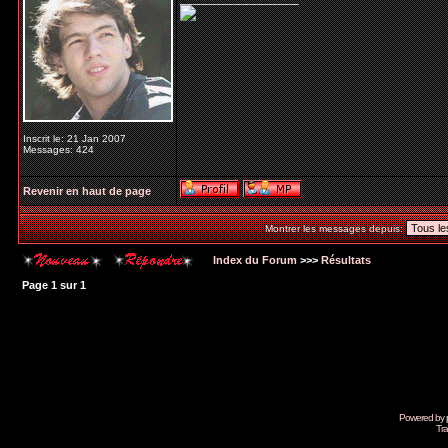
Inscrit le: 21 Jan 2007
Messages: 424
Revenir en haut de page
Montrer les messages depuis:
Index du Forum
>>>
Résultats
Page
1
sur
1
Powered by
Tra