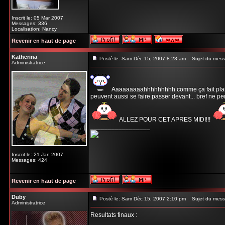
Inscrit le: 05 Mar 2007
Messages: 336
Localisation: Nancy
Revenir en haut de page
Katherina
Posté le: Sam Déc 15, 2007 8:23 am
Sujet du mess
Administratrice
Aaaaaaaaahhhhhhhhh comme ça fait plaisir! 
peuvent aussi se faire passer devant... bref ne p
ALLEZ POUR CET APRES MIDI!!!
_________________
Inscrit le: 21 Jan 2007
Messages: 424
Revenir en haut de page
Duby
Posté le: Sam Déc 15, 2007 2:10 pm
Sujet du mess
Administratrice
Resultats finaux :