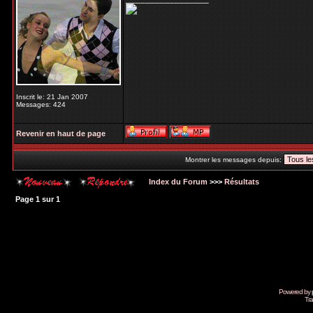
Inscrit le: 21 Jan 2007
Messages: 424
Revenir en haut de page
Montrer les messages depuis:
Index du Forum
>>>
Résultats
Page
1
sur
1
Powered by
Tra