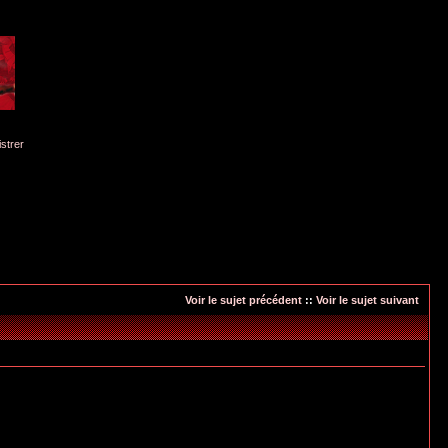
istrer
Voir le sujet précédent
::
Voir le sujet suivant