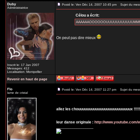
Duby
Posté le: Ven Déc 14, 2007 10:45 pm
Sujet du mes
Administratrice
Célou a écrit:
AAAAAAOOOOOOUUUUUUUUUUUMMMMM 
On peut pas dire mieux
Inscrit le: 17 Jan 2007
Messages: 412
Localisation: Montpellier
Revenir en haut de page
Flo
Posté le: Ven Déc 14, 2007 11:27 pm
Sujet du mes
lame de cristal
allez les chouuuuuuuuuuuuuuuuuuuuuuuux !!!!!!!!
leur danse originale :
http://www.youtube.com
_________________