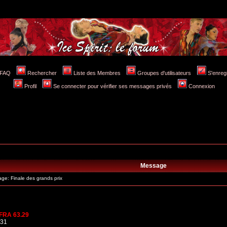
FAQ
Rechercher
Liste des Membres
Groupes d'utilisateurs
S'enreg
Profil
Se connecter pour vérifier ses messages privés
Connexion
Message
e: Finale des grands prix
FRA 63.29
.31