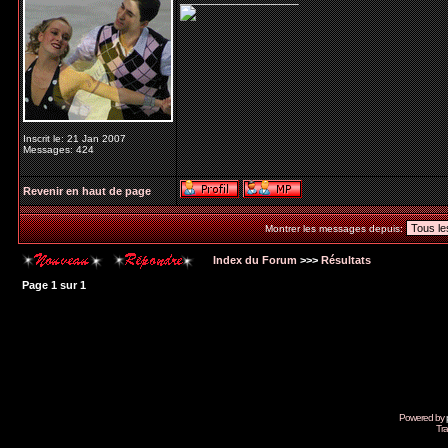
Inscrit le: 21 Jan 2007
Messages: 424
Revenir en haut de page
Montrer les messages depuis:
Index du Forum
>>>
Résultats
Page
1
sur
1
Powered by
Tra