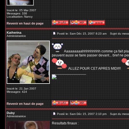
Inscrit le: 05 Mar 2007
Messages: 336
Localisation: Nancy
Revenir en haut de page
Katherina
Posté le: Sam Déc 15, 2007 8:23 am
Sujet du mess
Administratrice
Aaaaaaaaahhhhhhhhh comme ça fait plaisir! 
peuvent aussi se faire passer devant... bref ne p
ALLEZ POUR CET APRES MIDI!!!
_________________
Inscrit le: 21 Jan 2007
Messages: 424
Revenir en haut de page
Duby
Posté le: Sam Déc 15, 2007 2:10 pm
Sujet du mess
Administratrice
Resultats finaux :