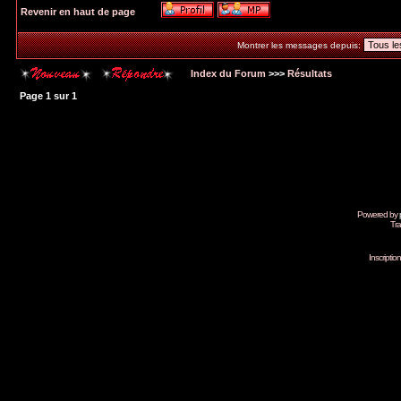
Revenir en haut de page
Montrer les messages depuis:
Index du Forum
>>>
Résultats
Page
1
sur
1
Powered by
Tra
Inscripti