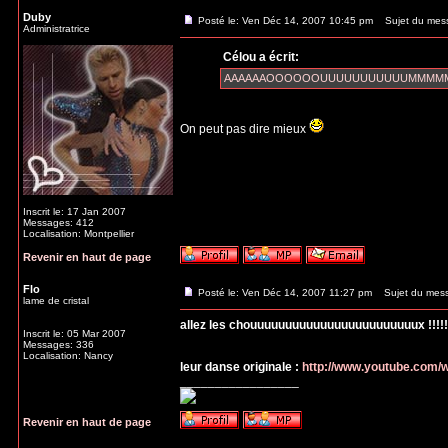
Duby
Posté le: Ven Déc 14, 2007 10:45 pm
Sujet du mes
Administratrice
Célou a écrit:
AAAAAAOOOOOOUUUUUUUUUUUMMMMM pou
On peut pas dire mieux
Inscrit le: 17 Jan 2007
Messages: 412
Localisation: Montpellier
Revenir en haut de page
Flo
Posté le: Ven Déc 14, 2007 11:27 pm
Sujet du mes
lame de cristal
allez les chouuuuuuuuuuuuuuuuuuuuuuuux !!!!!!!!
Inscrit le: 05 Mar 2007
Messages: 336
Localisation: Nancy
leur danse originale :
http://www.youtube.com
_________________
Revenir en haut de page