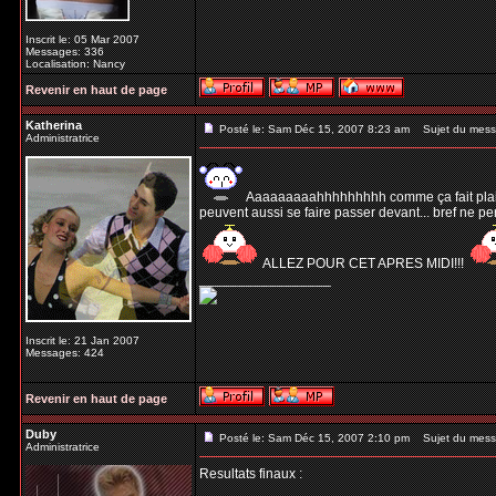
Inscrit le: 05 Mar 2007
Messages: 336
Localisation: Nancy
Revenir en haut de page
Katherina
Posté le: Sam Déc 15, 2007 8:23 am
Sujet du mess
Administratrice
Aaaaaaaaahhhhhhhhh comme ça fait plaisir! 
peuvent aussi se faire passer devant... bref ne p
ALLEZ POUR CET APRES MIDI!!!
_________________
Inscrit le: 21 Jan 2007
Messages: 424
Revenir en haut de page
Duby
Posté le: Sam Déc 15, 2007 2:10 pm
Sujet du mess
Administratrice
Resultats finaux :