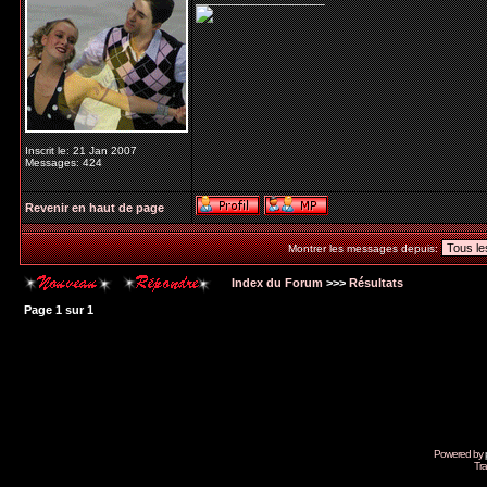
Inscrit le: 21 Jan 2007
Messages: 424
Revenir en haut de page
Montrer les messages depuis:
Index du Forum
>>>
Résultats
Page
1
sur
1
Powered by
Tra