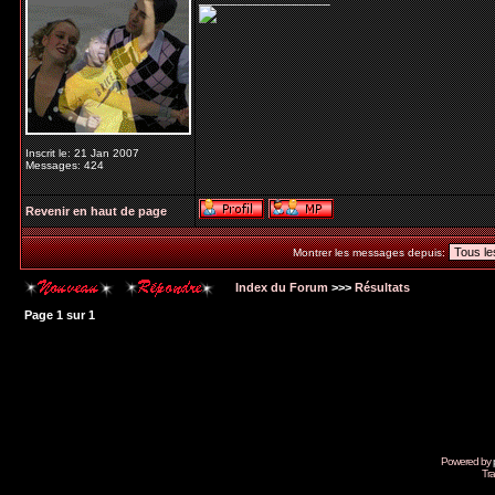
Inscrit le: 21 Jan 2007
Messages: 424
Revenir en haut de page
Montrer les messages depuis:
Index du Forum
>>>
Résultats
Page
1
sur
1
Powered by
Tra