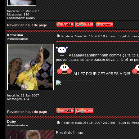
Inscrit le: 05 Mar 2007
Messages: 336
Localisation: Nancy
Revenir en haut de page
Katherina
Posté le: Sam Déc 15, 2007 8:23 am
Sujet du mess
Administratrice
Aaaaaaaaahhhhhhhhh comme ça fait plaisir! 
peuvent aussi se faire passer devant... bref ne p
ALLEZ POUR CET APRES MIDI!!!
_________________
Inscrit le: 21 Jan 2007
Messages: 424
Revenir en haut de page
Duby
Posté le: Sam Déc 15, 2007 2:10 pm
Sujet du mess
Administratrice
Resultats finaux :