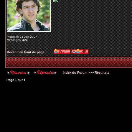
Inscrit le: 21 Jan 2007
Messages: 424
Revenir en haut de page
Index du Forum
>>>
Résultats
Page
1
sur
1