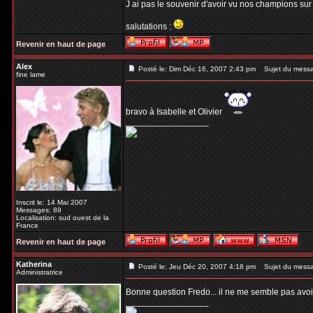
J ai pas le souvenir d'avoir vu nos champions sur 
salutations :
Revenir en haut de page
Alex
Posté le: Dim Déc 16, 2007 2:43 pm
Sujet du mess
fine lame
bravo à Isabelle et Olivier
_________________
Inscrit le: 14 Mai 2007
Messages: 89
Localisation: sud ouest de la
France
Revenir en haut de page
Katherina
Posté le: Jeu Déc 20, 2007 4:18 pm
Sujet du mess
Administratrice
Bonne question Fredo... il ne me semble pas avoir
_________________