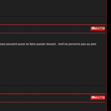
mais peuvent aussi se faire passer devant... bref ne pensons pas au pire: