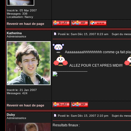
Inscrit le: 05 Mar 2007
Messages: 336
Localisation: Nancy
Revenir en haut de page
Katherina
Posté le: Sam Déc 15, 2007 8:23 am
Sujet du mess
Administratrice
Aaaaaaaaahhhhhhhhh comme ça fait plaisir! 
ALLEZ POUR CET APRES MIDI!!!
_________________
Inscrit le: 21 Jan 2007
Messages: 424
Revenir en haut de page
Duby
Posté le: Sam Déc 15, 2007 2:10 pm
Sujet du mess
Administratrice
Resultats finaux :