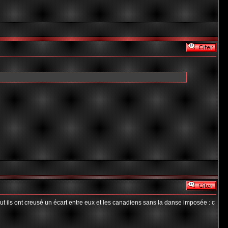
ut ils ont creusé un écart entre eux et les canadiens sans la danse imposée : c