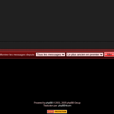
Montrer les messages depuis:
Powered by
phpBB
© 2001, 2005 phpBB Group
Traduction par :
phpBB-fr.com