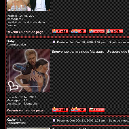
Inscrit le: 14 Mai 2007
Messages: 89
Localisation: sud ouest de la
France
Revenir en haut de page
Duby
Posté le: Jeu Déc 20, 2007 9:37 pm
Sujet du mess
Administratrice
Bienvenue parmis nous Margaux !! J'espère que tu t
Inscrit le: 17 Jan 2007
Messages: 412
Localisation: Montpellier
Revenir en haut de page
Katherina
Posté le: Dim Déc 23, 2007 1:38 pm
Sujet du mess
Administratrice