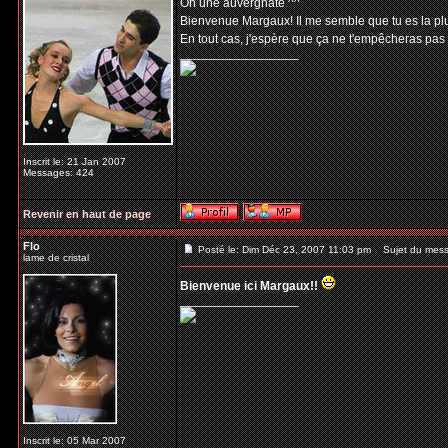
Oh une auvergnate ^^
Bienvenue Margaux! Il me semble que tu es la plus
En tout cas, j'espère que ça ne t'empêcheras pas
_________________
Inscrit le: 21 Jan 2007
Messages: 424
Revenir en haut de page
Flo
Posté le: Dim Déc 23, 2007 11:03 pm
Sujet du mess
lame de cristal
Bienvenue ici Margaux!!
_________________
Inscrit le: 05 Mar 2007