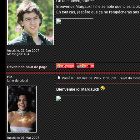
Oh une auvergnate ^^
Bienvenue Margaux! Il me semble que tu es la plus
En tout cas, j'espère que ça ne t'empêcheras pas
_________________
Inscrit le: 21 Jan 2007
Messages: 424
Revenir en haut de page
Flo
Posté le: Dim Déc 23, 2007 11:03 pm
Sujet du mess
lame de cristal
Bienvenue ici Margaux!!
_________________
Inscrit le: 05 Mar 2007