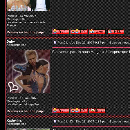
Inscrit le: 14 Mai 2007
Messages: 89
Localisation: sud ouest de la
France
Revenir en haut de page
Duby
Posté le: Jeu Déc 20, 2007 9:37 pm
Sujet du mess
Administratrice
Bienvenue parmis nous Margaux !! J'espère que tu t
Inscrit le: 17 Jan 2007
Messages: 412
Localisation: Montpellier
Revenir en haut de page
Katherina
Posté le: Dim Déc 23, 2007 1:38 pm
Sujet du mess
Administratrice