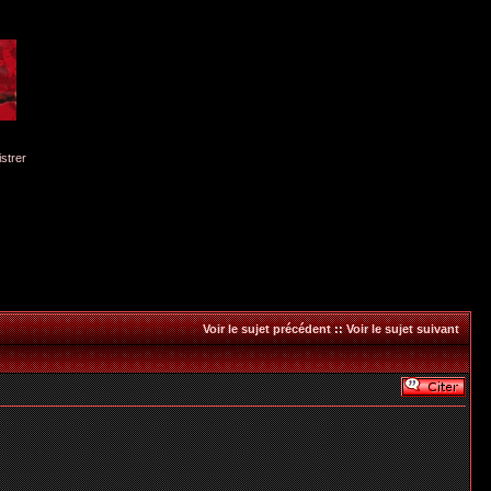
istrer
Voir le sujet précédent
::
Voir le sujet suivant