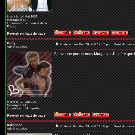
Inscrit le: 14 Mai 2007
Messages: 89
Localisation: sud ouest de la
France
Revenir en haut de page
Duby
Posté le: Jeu Déc 20, 2007 9:37 pm
Sujet du mess
Administratrice
Bienvenue parmis nous Margaux !! J'espère que tu t
Inscrit le: 17 Jan 2007
Messages: 412
Localisation: Montpellier
Revenir en haut de page
Katherina
Posté le: Dim Déc 23, 2007 1:38 pm
Sujet du mess
Administratrice