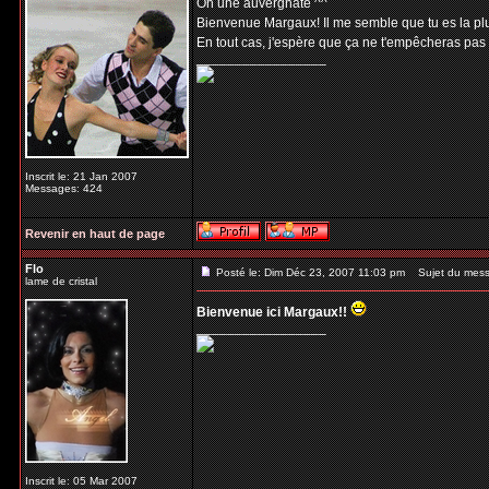
Oh une auvergnate ^^
Bienvenue Margaux! Il me semble que tu es la plus
En tout cas, j'espère que ça ne t'empêcheras pas
_________________
Inscrit le: 21 Jan 2007
Messages: 424
Revenir en haut de page
Flo
Posté le: Dim Déc 23, 2007 11:03 pm
Sujet du mess
lame de cristal
Bienvenue ici Margaux!!
_________________
Inscrit le: 05 Mar 2007