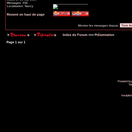
_________________
Messages: 336
Localisation: Nancy
Revenir en haut de page
Montrer les messages depuis:
Index du Forum
>>>
Présentation
Page
1
sur
1
Powered by
Tra
Inscripti