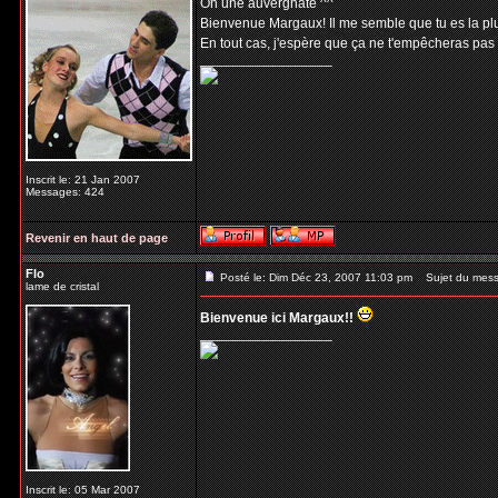
Oh une auvergnate ^^
Bienvenue Margaux! Il me semble que tu es la plus
En tout cas, j'espère que ça ne t'empêcheras pas
_________________
Inscrit le: 21 Jan 2007
Messages: 424
Revenir en haut de page
Flo
Posté le: Dim Déc 23, 2007 11:03 pm
Sujet du mess
lame de cristal
Bienvenue ici Margaux!!
_________________
Inscrit le: 05 Mar 2007