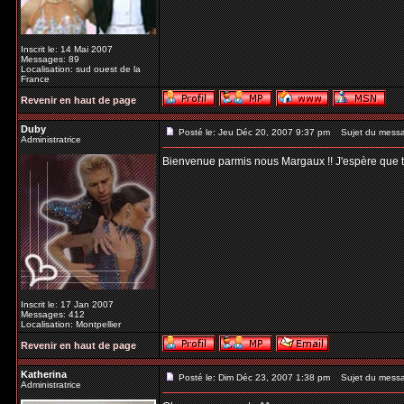
Inscrit le: 14 Mai 2007
Messages: 89
Localisation: sud ouest de la
France
Revenir en haut de page
Duby
Posté le: Jeu Déc 20, 2007 9:37 pm
Sujet du mess
Administratrice
Bienvenue parmis nous Margaux !! J'espère que tu t
Inscrit le: 17 Jan 2007
Messages: 412
Localisation: Montpellier
Revenir en haut de page
Katherina
Posté le: Dim Déc 23, 2007 1:38 pm
Sujet du mess
Administratrice