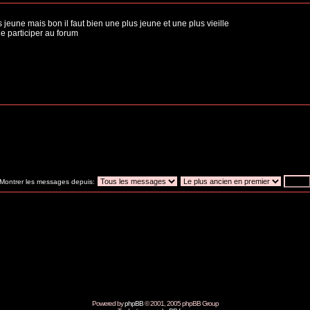
jeune mais bon il faut bien une plus jeune et une plus vieille
de participer au forum
Montrer les messages depuis:
Powered by
phpBB
© 2001, 2005 phpBB Group