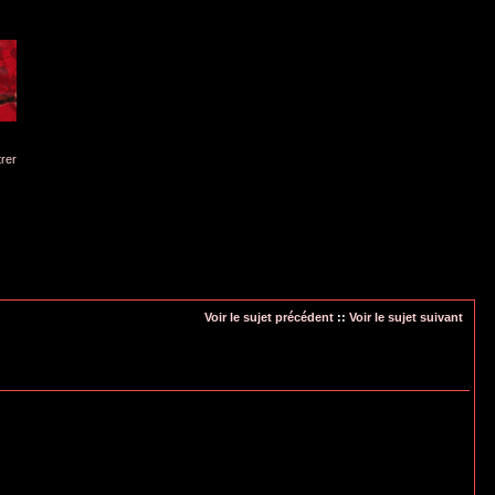
trer
Voir le sujet précédent
::
Voir le sujet suivant