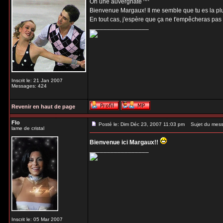
Oh une auvergnate ^^
Bienvenue Margaux! Il me semble que tu es la plus
En tout cas, j'espère que ça ne t'empêcheras pas
_________________
Inscrit le: 21 Jan 2007
Messages: 424
Revenir en haut de page
Flo
Posté le: Dim Déc 23, 2007 11:03 pm
Sujet du mess
lame de cristal
Bienvenue ici Margaux!!
_________________
Inscrit le: 05 Mar 2007