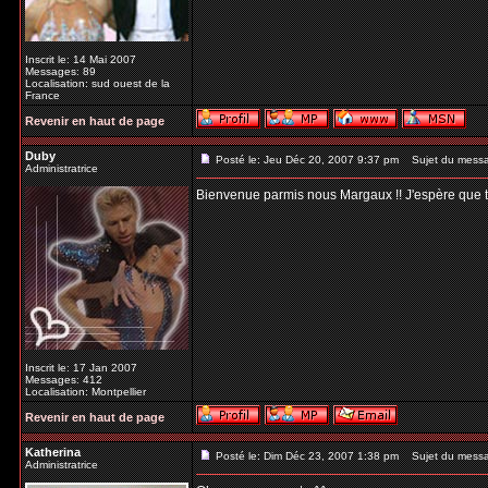
Inscrit le: 14 Mai 2007
Messages: 89
Localisation: sud ouest de la
France
Revenir en haut de page
Duby
Posté le: Jeu Déc 20, 2007 9:37 pm
Sujet du mess
Administratrice
Bienvenue parmis nous Margaux !! J'espère que tu t
Inscrit le: 17 Jan 2007
Messages: 412
Localisation: Montpellier
Revenir en haut de page
Katherina
Posté le: Dim Déc 23, 2007 1:38 pm
Sujet du mess
Administratrice