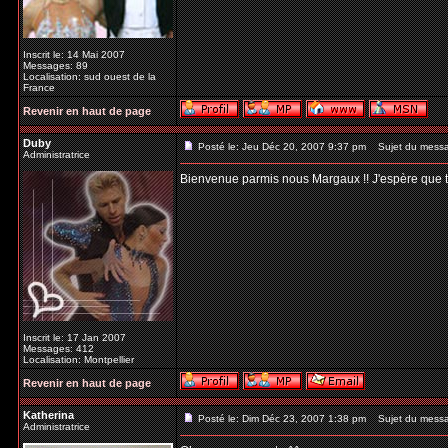
Inscrit le: 14 Mai 2007
Messages: 89
Localisation: sud ouest de la
France
Revenir en haut de page
Duby
Posté le: Jeu Déc 20, 2007 9:37 pm
Sujet du mess
Administratrice
Bienvenue parmis nous Margaux !! J'espère que tu t
Inscrit le: 17 Jan 2007
Messages: 412
Localisation: Montpellier
Revenir en haut de page
Katherina
Posté le: Dim Déc 23, 2007 1:38 pm
Sujet du mess
Administratrice