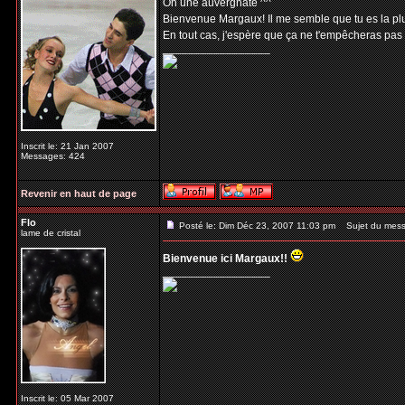
Oh une auvergnate ^^
Bienvenue Margaux! Il me semble que tu es la plus
En tout cas, j'espère que ça ne t'empêcheras pas
_________________
Inscrit le: 21 Jan 2007
Messages: 424
Revenir en haut de page
Flo
Posté le: Dim Déc 23, 2007 11:03 pm
Sujet du mess
lame de cristal
Bienvenue ici Margaux!!
_________________
Inscrit le: 05 Mar 2007