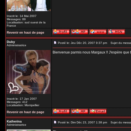
Inscrit le: 14 Mai 2007
Messages: 89
Localisation: sud ouest de la
France
Revenir en haut de page
Duby
Posté le: Jeu Déc 20, 2007 9:37 pm
Sujet du mess
Administratrice
Bienvenue parmis nous Margaux !! J'espère que tu t
Inscrit le: 17 Jan 2007
Messages: 412
Localisation: Montpellier
Revenir en haut de page
Katherina
Posté le: Dim Déc 23, 2007 1:38 pm
Sujet du mess
Administratrice