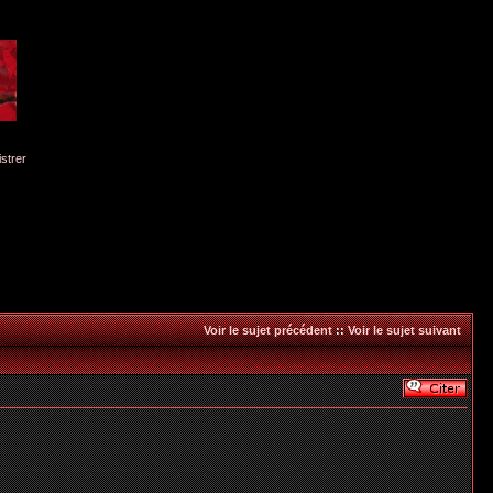
istrer
Voir le sujet précédent
::
Voir le sujet suivant