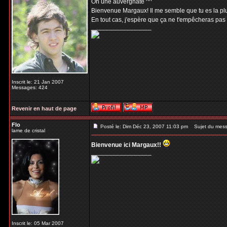
Oh une auvergnate ^^
Bienvenue Margaux! Il me semble que tu es la plus
En tout cas, j'espère que ça ne t'empêcheras pas
_________________
Inscrit le: 21 Jan 2007
Messages: 424
Revenir en haut de page
Flo
Posté le: Dim Déc 23, 2007 11:03 pm
Sujet du mess
lame de cristal
Bienvenue ici Margaux!!
_________________
Inscrit le: 05 Mar 2007