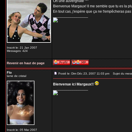
Oh une auvergnate ^^
Bienvenue Margaux! Il me semble que tu es la plus
En tout cas, j'espère que ça ne t'empêcheras pas
_________________
Inscrit le: 21 Jan 2007
Messages: 424
Revenir en haut de page
Flo
Posté le: Dim Déc 23, 2007 11:03 pm
Sujet du mess
lame de cristal
Bienvenue ici Margaux!!
_________________
Inscrit le: 05 Mar 2007