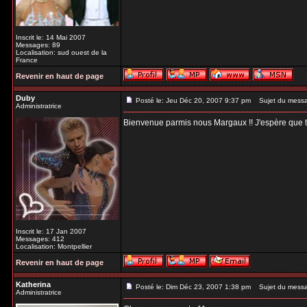
Inscrit le: 14 Mai 2007
Messages: 89
Localisation: sud ouest de la
France
Revenir en haut de page
Duby
Posté le: Jeu Déc 20, 2007 9:37 pm
Sujet du mess
Administratrice
Bienvenue parmis nous Margaux !! J'espère que tu t
Inscrit le: 17 Jan 2007
Messages: 412
Localisation: Montpellier
Revenir en haut de page
Katherina
Posté le: Dim Déc 23, 2007 1:38 pm
Sujet du mess
Administratrice