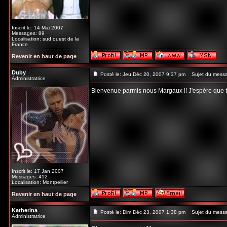
Inscrit le: 14 Mai 2007
Messages: 89
Localisation: sud ouest de la
France
Revenir en haut de page
Duby
Posté le: Jeu Déc 20, 2007 9:37 pm
Sujet du mess
Administratrice
Bienvenue parmis nous Margaux !! J'espère que tu t
Inscrit le: 17 Jan 2007
Messages: 412
Localisation: Montpellier
Revenir en haut de page
Katherina
Posté le: Dim Déc 23, 2007 1:38 pm
Sujet du mess
Administratrice