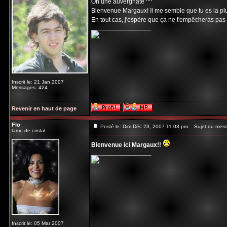
Oh une auvergnate ^^
Bienvenue Margaux! Il me semble que tu es la plus
En tout cas, j'espère que ça ne t'empêcheras pas
_________________
Inscrit le: 21 Jan 2007
Messages: 424
Revenir en haut de page
Flo
Posté le: Dim Déc 23, 2007 11:03 pm
Sujet du mess
lame de cristal
Bienvenue ici Margaux!!
_________________
Inscrit le: 05 Mar 2007