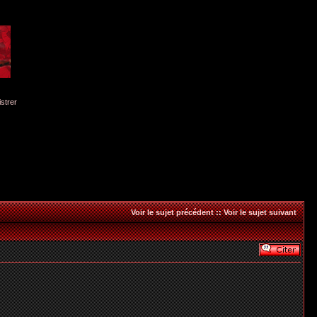
istrer
Voir le sujet précédent
::
Voir le sujet suivant