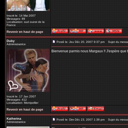
Inscrit le: 14 Mai 2007
Messages: 89
Localisation: sud ouest de la
France
Revenir en haut de page
Duby
Posté le: Jeu Déc 20, 2007 9:37 pm
Sujet du mess
Administratrice
Bienvenue parmis nous Margaux !! J'espère que tu t
Inscrit le: 17 Jan 2007
Messages: 412
Localisation: Montpellier
Revenir en haut de page
Katherina
Posté le: Dim Déc 23, 2007 1:38 pm
Sujet du mess
Administratrice