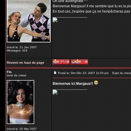
Oh une auvergnate ^^
Bienvenue Margaux! Il me semble que tu es la plus
En tout cas, j'espère que ça ne t'empêcheras pas
_________________
Inscrit le: 21 Jan 2007
Messages: 424
Revenir en haut de page
Flo
Posté le: Dim Déc 23, 2007 11:03 pm
Sujet du mess
lame de cristal
Bienvenue ici Margaux!!
_________________
Inscrit le: 05 Mar 2007