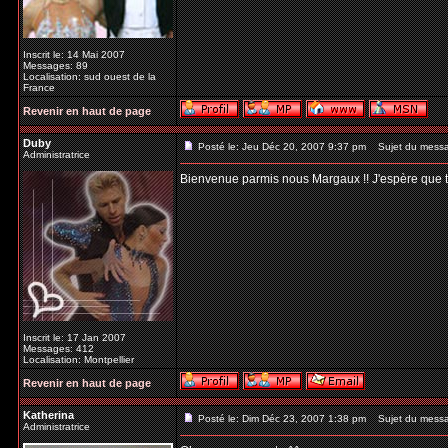
Inscrit le: 14 Mai 2007
Messages: 89
Localisation: sud ouest de la
France
Revenir en haut de page
Duby
Posté le: Jeu Déc 20, 2007 9:37 pm
Sujet du mess
Administratrice
Bienvenue parmis nous Margaux !! J'espère que tu t
Inscrit le: 17 Jan 2007
Messages: 412
Localisation: Montpellier
Revenir en haut de page
Katherina
Posté le: Dim Déc 23, 2007 1:38 pm
Sujet du mess
Administratrice