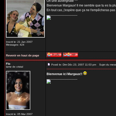
Oh une auvergnate ^^
Bienvenue Margaux! Il me semble que tu es la plus
En tout cas, j'espère que ça ne t'empêcheras pas
_________________
Inscrit le: 21 Jan 2007
Messages: 424
Revenir en haut de page
Flo
Posté le: Dim Déc 23, 2007 11:03 pm
Sujet du mess
lame de cristal
Bienvenue ici Margaux!!
_________________
Inscrit le: 05 Mar 2007