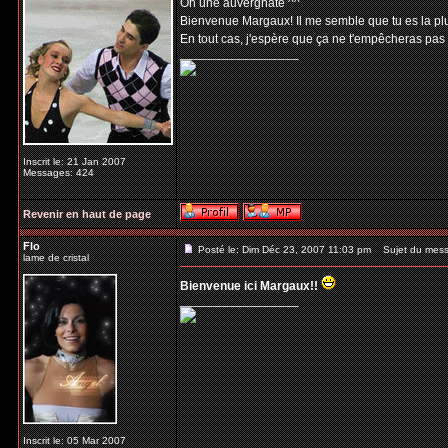
Oh une auvergnate ^^
Bienvenue Margaux! Il me semble que tu es la plus
En tout cas, j'espère que ça ne t'empêcheras pas
_________________
Inscrit le: 21 Jan 2007
Messages: 424
Revenir en haut de page
Flo
Posté le: Dim Déc 23, 2007 11:03 pm
Sujet du mess
lame de cristal
Bienvenue ici Margaux!!
_________________
Inscrit le: 05 Mar 2007