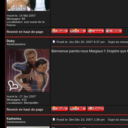
Inscrit le: 14 Mai 2007
Messages: 89
Localisation: sud ouest de la
France
Revenir en haut de page
Duby
Posté le: Jeu Déc 20, 2007 9:37 pm
Sujet du mess
Administratrice
Bienvenue parmis nous Margaux !! J'espère que tu t
Inscrit le: 17 Jan 2007
Messages: 412
Localisation: Montpellier
Revenir en haut de page
Katherina
Posté le: Dim Déc 23, 2007 1:38 pm
Sujet du mess
Administratrice