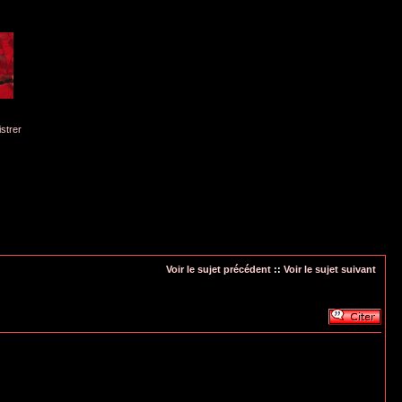
istrer
Voir le sujet précédent
::
Voir le sujet suivant