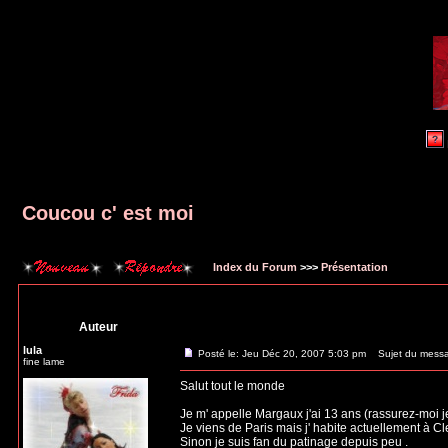
Coucou c' est moi
Index du Forum
>>>
Présentation
Auteur
lula
Posté le: Jeu Déc 20, 2007 5:03 pm
Sujet du messag
fine lame
Salut tout le monde
Je m' appelle Margaux j'ai 13 ans (rassurez-moi je
Je viens de Paris mais j' habite actuellement à C
Sinon je suis fan du patinage depuis peu .