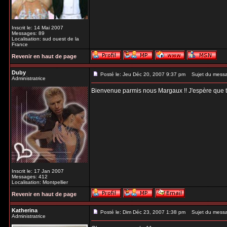
Inscrit le: 14 Mai 2007
Messages: 89
Localisation: sud ouest de la
France
Revenir en haut de page
Duby
Posté le: Jeu Déc 20, 2007 9:37 pm
Sujet du mess
Administratrice
Bienvenue parmis nous Margaux !! J'espère que tu t
Inscrit le: 17 Jan 2007
Messages: 412
Localisation: Montpellier
Revenir en haut de page
Katherina
Posté le: Dim Déc 23, 2007 1:38 pm
Sujet du mess
Administratrice