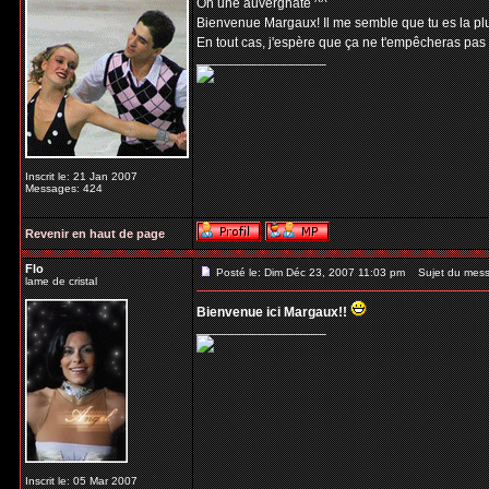
Oh une auvergnate ^^
Bienvenue Margaux! Il me semble que tu es la plus
En tout cas, j'espère que ça ne t'empêcheras pas
_________________
Inscrit le: 21 Jan 2007
Messages: 424
Revenir en haut de page
Flo
Posté le: Dim Déc 23, 2007 11:03 pm
Sujet du mess
lame de cristal
Bienvenue ici Margaux!!
_________________
Inscrit le: 05 Mar 2007