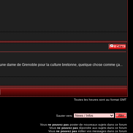
avec une dame de Grenoble pour la culture bretonne, quelque chose comme ça...
Toutes les heures sont au format GMT
Sauter vers:
Vous
ne pouvez pas
poster de nouveaux sujets dans ce forum
Vous
ne pouvez pas
répondre aux sujets dans ce forum
Vous
ne pouvez pas
éditer vos messages dans ce forum