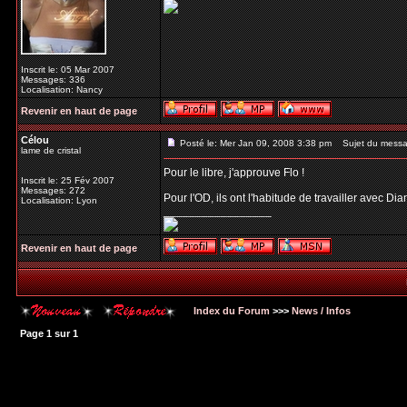
Inscrit le: 05 Mar 2007
Messages: 336
Localisation: Nancy
Revenir en haut de page
Célou
Posté le: Mer Jan 09, 2008 3:38 pm
Sujet du messa
lame de cristal
Pour le libre, j'approuve Flo !
Inscrit le: 25 Fév 2007
Messages: 272
Pour l'OD, ils ont l'habitude de travailler avec 
Localisation: Lyon
_________________
Revenir en haut de page
Index du Forum
>>>
News / Infos
Page
1
sur
1