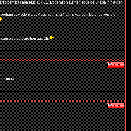
 participent pas non plus aux CE! L'opération au ménisque de Shabalin n'aurait
podium et Frederica et Massimo... Et si Nath & Fab sont là, je les vois bien
en cause sa participation aux CE
.
articipera