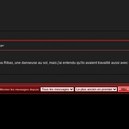
ge:
Diana Ribas, une danseuse au sol, mais j'ai entendu qu'ils avaient travaillé aussi 
Montrer les messages depuis: