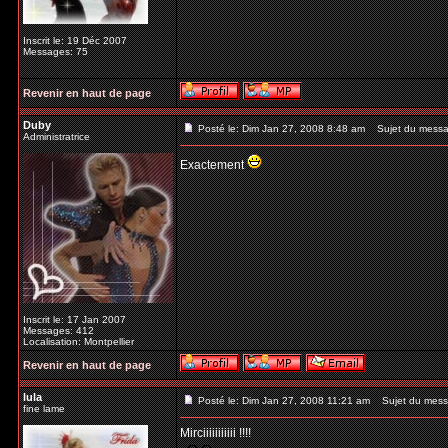
Inscrit le: 19 Déc 2007
Messages: 75
Revenir en haut de page
Duby
Posté le: Dim Jan 27, 2008 8:48 am
Sujet du messa
Administratrice
Exactement
Inscrit le: 17 Jan 2007
Messages: 412
Localisation: Montpellier
Revenir en haut de page
lula
Posté le: Dim Jan 27, 2008 11:21 am
Sujet du mess
fine lame
Mirciiiiiiiiiii !!!!