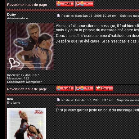
Revenir en haut de page
Duby
Posté le: Sam Jan 26, 2008 10:16 pm
Sujet du mes
Administratrice
Alors en fait, pour citer un message, il faut bien
mais il y aura la phrase du message cité entre les b
Donc il te suffit d'ecrire comme d'habitude en dess
J'espère que j'ai été claire. Si ce n'est pas le cas
Inscrit le: 17 Jan 2007
Messages: 412
Localisation: Montpellier
Revenir en haut de page
lula
Posté le: Dim Jan 27, 2008 7:37 am
Sujet du messa
fine lame
Et si je veux garder juste un bout du message j'ef