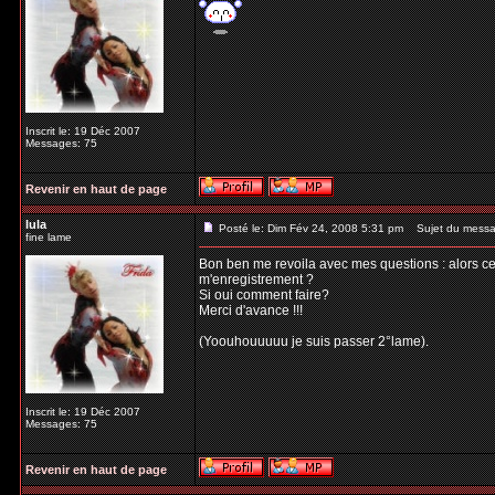
Inscrit le: 19 Déc 2007
Messages: 75
Revenir en haut de page
lula
Posté le: Dim Fév 24, 2008 5:31 pm
Sujet du messa
fine lame
Bon ben me revoila avec mes questions : alors cett
m'enregistrement ?
Si oui comment faire?
Merci d'avance !!!
(Yoouhouuuuu je suis passer 2°lame).
Inscrit le: 19 Déc 2007
Messages: 75
Revenir en haut de page