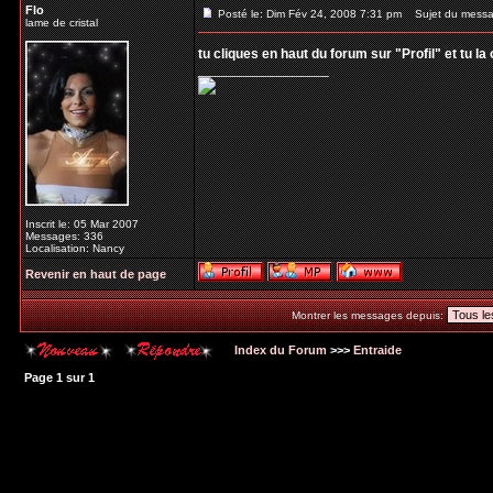
Flo
Posté le: Dim Fév 24, 2008 7:31 pm
Sujet du messa
lame de cristal
tu cliques en haut du forum sur "Profil" et tu l
_________________
Inscrit le: 05 Mar 2007
Messages: 336
Localisation: Nancy
Revenir en haut de page
Montrer les messages depuis:
Index du Forum
>>>
Entraide
Page
1
sur
1