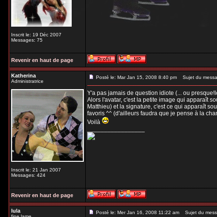
Inscrit le: 19 Déc 2007
Messages: 75
Revenir en haut de page
Katherina
Posté le: Mar Jan 15, 2008 8:40 pm
Sujet du messa
Administratrice
Y'a pas jamais de question idiote (... ou presque!lo
Alors l'avatar, c'est la petite image qui apparaît
Matthieu) et la signature, c'est ce qui apparaît 
favoris ^^ (d'ailleurs faudra que je pense à la cha
Voilà
_________________
Inscrit le: 21 Jan 2007
Messages: 424
Revenir en haut de page
lula
Posté le: Mer Jan 16, 2008 11:22 am
Sujet du mess
fine lame