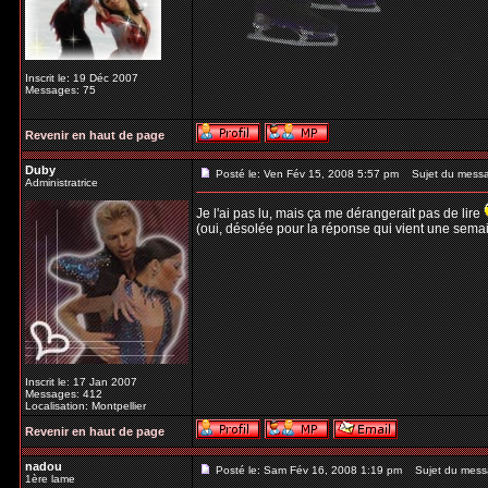
Inscrit le: 19 Déc 2007
Messages: 75
Revenir en haut de page
Duby
Posté le: Ven Fév 15, 2008 5:57 pm
Sujet du mess
Administratrice
Je l'ai pas lu, mais ça me dérangerait pas de lire
(oui, désolée pour la réponse qui vient une semain
Inscrit le: 17 Jan 2007
Messages: 412
Localisation: Montpellier
Revenir en haut de page
nadou
Posté le: Sam Fév 16, 2008 1:19 pm
Sujet du mess
1ère lame