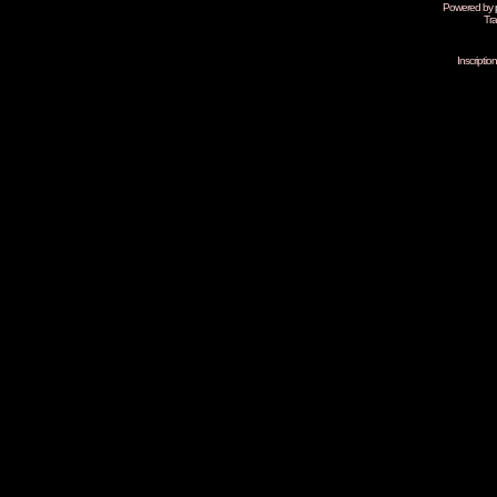
Powered by
Tra
Inscripti