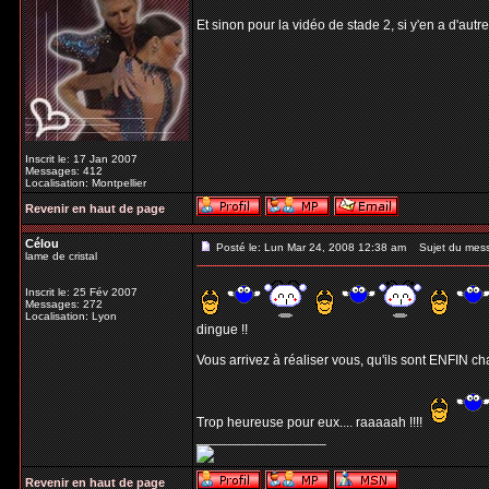
Et sinon pour la vidéo de stade 2, si y'en a d'autr
Inscrit le: 17 Jan 2007
Messages: 412
Localisation: Montpellier
Revenir en haut de page
Célou
Posté le: Lun Mar 24, 2008 12:38 am
Sujet du mes
lame de cristal
Inscrit le: 25 Fév 2007
Messages: 272
Localisation: Lyon
dingue !!
Vous arrivez à réaliser vous, qu'ils sont ENFIN 
Trop heureuse pour eux.... raaaaah !!!!
_________________
Revenir en haut de page