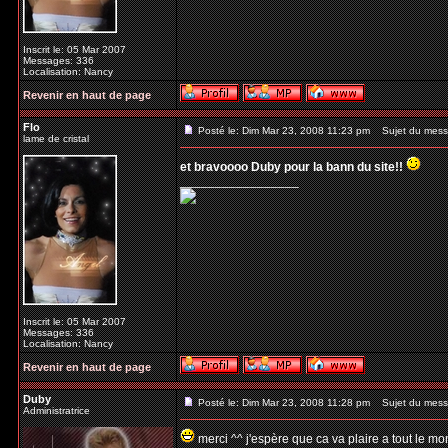
Inscrit le: 05 Mar 2007
Messages: 336
Localisation: Nancy
Revenir en haut de page
Flo
Posté le: Dim Mar 23, 2008 11:23 pm
Sujet du mess
lame de cristal
et bravoooo Duby pour la bann du site!!
_________________
Inscrit le: 05 Mar 2007
Messages: 336
Localisation: Nancy
Revenir en haut de page
Duby
Posté le: Dim Mar 23, 2008 11:28 pm
Sujet du mess
Administratrice
merci ^^ j'espère que ca va plaire a tout le m