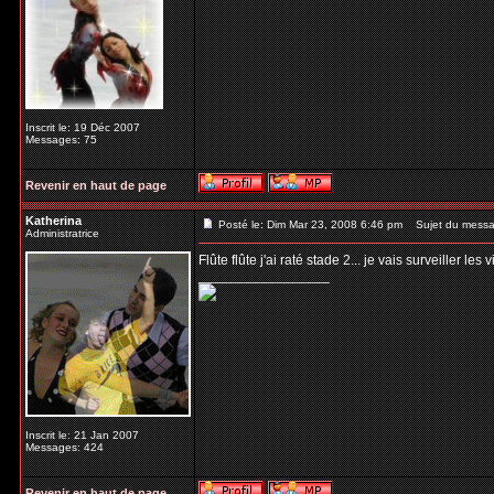
Inscrit le: 19 Déc 2007
Messages: 75
Revenir en haut de page
Katherina
Posté le: Dim Mar 23, 2008 6:46 pm
Sujet du messa
Administratrice
Flûte flûte j'ai raté stade 2... je vais surveiller les 
_________________
Inscrit le: 21 Jan 2007
Messages: 424
Revenir en haut de page