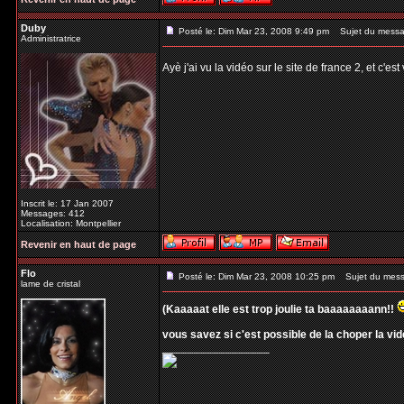
Duby
Posté le: Dim Mar 23, 2008 9:49 pm
Sujet du messa
Administratrice
Ayè j'ai vu la vidéo sur le site de france 2, et c'
Inscrit le: 17 Jan 2007
Messages: 412
Localisation: Montpellier
Revenir en haut de page
Flo
Posté le: Dim Mar 23, 2008 10:25 pm
Sujet du mess
lame de cristal
(Kaaaaat elle est trop joulie ta baaaaaaaann!!
vous savez si c'est possible de la choper la vi
_________________