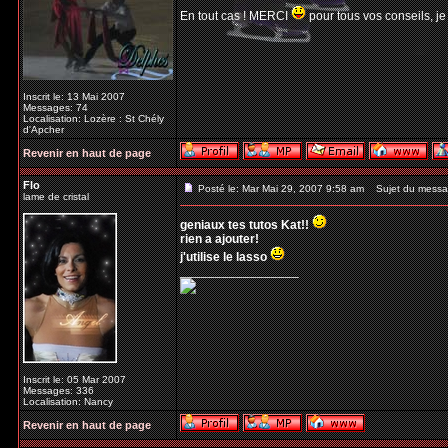
En tout cas ! MERCI
pour tous vos conseils, je
Inscrit le: 13 Mai 2007
Messages: 74
Localisation: Lozère : St Chély
d'Apcher
Revenir en haut de page
Flo
Posté le: Mar Mai 29, 2007 9:58 am
Sujet du messa
lame de cristal
geniaux tes tutos Kat!!
rien a ajouter!
j'utilise le lasso
_________________
Inscrit le: 05 Mar 2007
Messages: 336
Localisation: Nancy
Revenir en haut de page