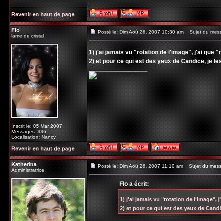
Revenir en haut de page
Flo
Posté le: Dim Aoû 26, 2007 10:30 am
Sujet du mes
lame de cristal
1) j'ai jamais vu "rotation de l'image", j'ai que "
2) et pour ce qui est des yeux de Candice, je l
_________________
Inscrit le: 05 Mar 2007
Messages: 336
Localisation: Nancy
Revenir en haut de page
Katherina
Posté le: Dim Aoû 26, 2007 11:10 am
Sujet du mess
Administratrice
Flo a écrit:
1) j'ai jamais vu "rotation de l'image", j
2) et pour ce qui est des yeux de Candi