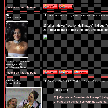
Revenir en haut de page
Flo
Posté le: Dim Aoû 26, 2007 10:30 am
Sujet du mes
lame de cristal
1) j'ai jamais vu "rotation de l'image", j'ai que "
2) et pour ce qui est des yeux de Candice, je l
_________________
Inscrit le: 05 Mar 2007
Messages: 336
Localisation: Nancy
Revenir en haut de page
Katherina
Posté le: Dim Aoû 26, 2007 11:10 am
Sujet du mess
Administratrice
Flo a écrit:
1) j'ai jamais vu "rotation de l'image", j'ai 
2) et pour ce qui est des yeux de Candice,