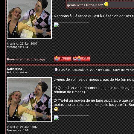
geniaux tes tutos Kat!!
Rendons à César ce qui est à César, on doit les 
_________________
Inscrit le: 21 Jan 2007
Messages: 424
Revenir en haut de page
Katherina
Posté le: Dim Aoû 26, 2007 8:57 am
Sujet du mess
Administratrice
J'viens de voir les dernières créas de Flo (on ne 
1/ Quand on veut retourner une juste une image d
rotation de l'image)
2/ Y'a-t-il un moyen de ne faire apparaître que c
moins que tu aies recolorisé juste les yeux?)...Bo
_________________
Inscrit le: 21 Jan 2007
Messages: 424