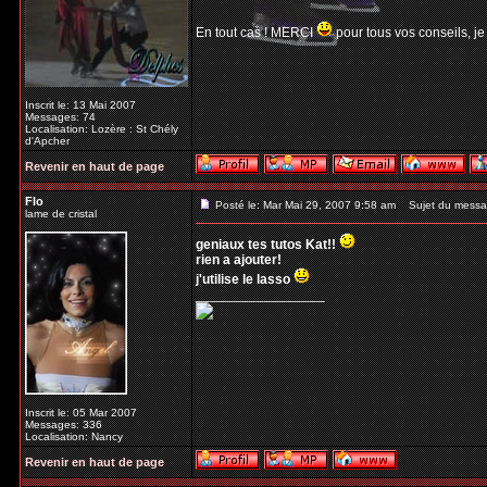
En tout cas ! MERCI
pour tous vos conseils, je
Inscrit le: 13 Mai 2007
Messages: 74
Localisation: Lozère : St Chély
d'Apcher
Revenir en haut de page
Flo
Posté le: Mar Mai 29, 2007 9:58 am
Sujet du messa
lame de cristal
geniaux tes tutos Kat!!
rien a ajouter!
j'utilise le lasso
_________________
Inscrit le: 05 Mar 2007
Messages: 336
Localisation: Nancy
Revenir en haut de page