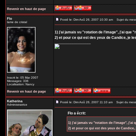
Revenir en haut de page
Flo
Posté le: Dim Aoû 26, 2007 10:30 am
Sujet du mes
lame de cristal
1) j'ai jamais vu "rotation de l'image", j'ai que "
2) et pour ce qui est des yeux de Candice, je l
_________________
Inscrit le: 05 Mar 2007
Messages: 336
Localisation: Nancy
Revenir en haut de page
Katherina
Posté le: Dim Aoû 26, 2007 11:10 am
Sujet du mess
Administratrice
Flo a écrit:
1) j'ai jamais vu "rotation de l'image", j'ai 
2) et pour ce qui est des yeux de Candice,