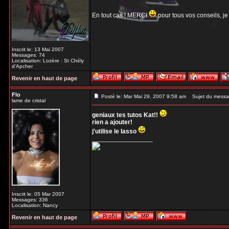
En tout cas ! MERCI
pour tous vos conseils, je
Inscrit le: 13 Mai 2007
Messages: 74
Localisation: Lozère : St Chély
d'Apcher
Revenir en haut de page
Flo
Posté le: Mar Mai 29, 2007 9:58 am
Sujet du messa
lame de cristal
geniaux tes tutos Kat!!
rien a ajouter!
j'utilise le lasso
_________________
Inscrit le: 05 Mar 2007
Messages: 336
Localisation: Nancy
Revenir en haut de page