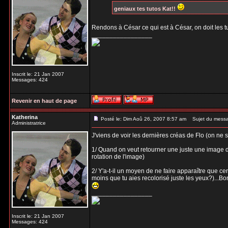
geniaux tes tutos Kat!!
Rendons à César ce qui est à César, on doit les 
_________________
Inscrit le: 21 Jan 2007
Messages: 424
Revenir en haut de page
Katherina
Posté le: Dim Aoû 26, 2007 8:57 am
Sujet du mess
Administratrice
J'viens de voir les dernières créas de Flo (on ne 
1/ Quand on veut retourner une juste une image d
rotation de l'image)
2/ Y'a-t-il un moyen de ne faire apparaître que c
moins que tu aies recolorisé juste les yeux?)...Bo
_________________
Inscrit le: 21 Jan 2007
Messages: 424