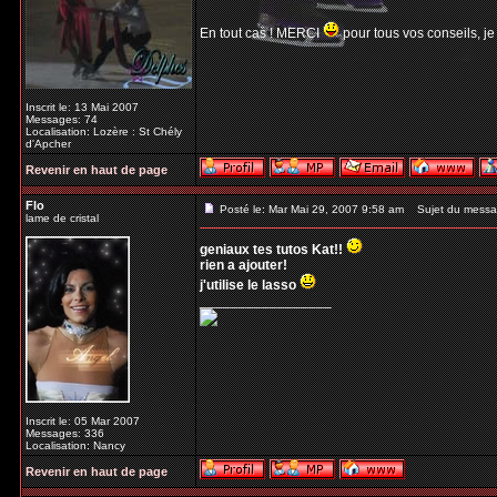
En tout cas ! MERCI
pour tous vos conseils, je
Inscrit le: 13 Mai 2007
Messages: 74
Localisation: Lozère : St Chély
d'Apcher
Revenir en haut de page
Flo
Posté le: Mar Mai 29, 2007 9:58 am
Sujet du messa
lame de cristal
geniaux tes tutos Kat!!
rien a ajouter!
j'utilise le lasso
_________________
Inscrit le: 05 Mar 2007
Messages: 336
Localisation: Nancy
Revenir en haut de page