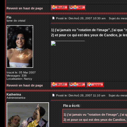
Revenir en haut de page
Flo
Posté le: Dim Aoû 26, 2007 10:30 am
Sujet du mes
lame de cristal
1) j'ai jamais vu "rotation de l'image", j'ai que "
2) et pour ce qui est des yeux de Candice, je l
_________________
Inscrit le: 05 Mar 2007
Messages: 336
Localisation: Nancy
Revenir en haut de page
Katherina
Posté le: Dim Aoû 26, 2007 11:10 am
Sujet du mess
Administratrice
Flo a écrit:
1) j'ai jamais vu "rotation de l'image", j'ai 
2) et pour ce qui est des yeux de Candice,