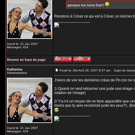
geniaux tes tutos Kat!!
Rendons à César ce qui est à César, on doit les 
_________________
Inscrit le: 21 Jan 2007
Messages: 424
Revenir en haut de page
Katherina
Posté le: Dim Aoû 26, 2007 8:57 am
Sujet du mess
Administratrice
J'viens de voir les dernières créas de Flo (on ne 
1/ Quand on veut retourner une juste une image d
rotation de l'image)
2/ Y'a-t-il un moyen de ne faire apparaître que c
moins que tu aies recolorisé juste les yeux?)...Bo
_________________
Inscrit le: 21 Jan 2007
Messages: 424