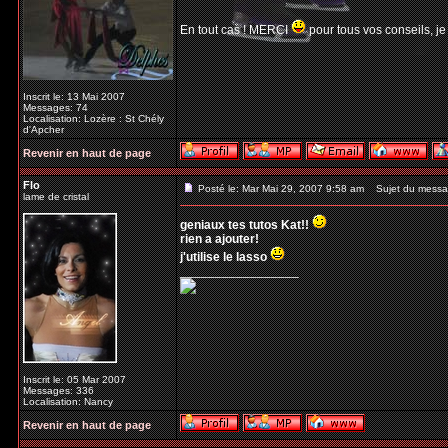
En tout cas ! MERCI
pour tous vos conseils, je
Inscrit le: 13 Mai 2007
Messages: 74
Localisation: Lozère : St Chély
d'Apcher
Revenir en haut de page
Flo
Posté le: Mar Mai 29, 2007 9:58 am
Sujet du messa
lame de cristal
geniaux tes tutos Kat!!
rien a ajouter!
j'utilise le lasso
_________________
Inscrit le: 05 Mar 2007
Messages: 336
Localisation: Nancy
Revenir en haut de page