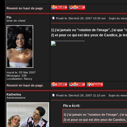
Revenir en haut de page
Flo
Posté le: Dim Aoû 26, 2007 10:30 am
Sujet du mes
lame de cristal
1) j'ai jamais vu "rotation de l'image", j'ai que "
2) et pour ce qui est des yeux de Candice, je l
_________________
Inscrit le: 05 Mar 2007
Messages: 336
Localisation: Nancy
Revenir en haut de page
Katherina
Posté le: Dim Aoû 26, 2007 11:10 am
Sujet du mess
Administratrice
Flo a écrit:
1) j'ai jamais vu "rotation de l'image", j'ai 
2) et pour ce qui est des yeux de Candice,