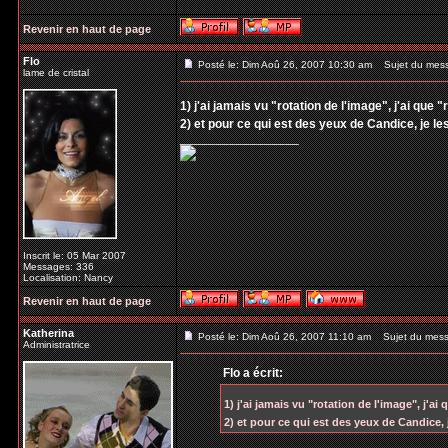
Revenir en haut de page
Flo
Posté le: Dim Aoû 26, 2007 10:30 am
Sujet du mes
lame de cristal
1) j'ai jamais vu "rotation de l'image", j'ai que "
2) et pour ce qui est des yeux de Candice, je l
_________________
Inscrit le: 05 Mar 2007
Messages: 336
Localisation: Nancy
Revenir en haut de page
Katherina
Posté le: Dim Aoû 26, 2007 11:10 am
Sujet du mess
Administratrice
Flo a écrit:
1) j'ai jamais vu "rotation de l'image", j'ai 
2) et pour ce qui est des yeux de Candice,