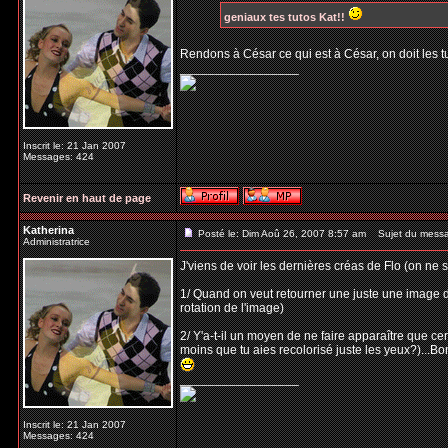
geniaux tes tutos Kat!!
Rendons à César ce qui est à César, on doit les 
_________________
Inscrit le: 21 Jan 2007
Messages: 424
Revenir en haut de page
Katherina
Posté le: Dim Aoû 26, 2007 8:57 am
Sujet du mess
Administratrice
J'viens de voir les dernières créas de Flo (on ne 
1/ Quand on veut retourner une juste une image d
rotation de l'image)
2/ Y'a-t-il un moyen de ne faire apparaître que c
moins que tu aies recolorisé juste les yeux?)...Bo
_________________
Inscrit le: 21 Jan 2007
Messages: 424