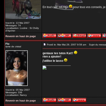
En tout cas ! MERCI
pour tous vos conseils, je
Inscrit le: 13 Mai 2007
Messages: 74
Localisation: Lozère : St Chély
d'Apcher
Revenir en haut de page
Flo
Posté le: Mar Mai 29, 2007 9:58 am
Sujet du messa
lame de cristal
geniaux tes tutos Kat!!
rien a ajouter!
j'utilise le lasso
_________________
Inscrit le: 05 Mar 2007
Messages: 336
Localisation: Nancy
Revenir en haut de page