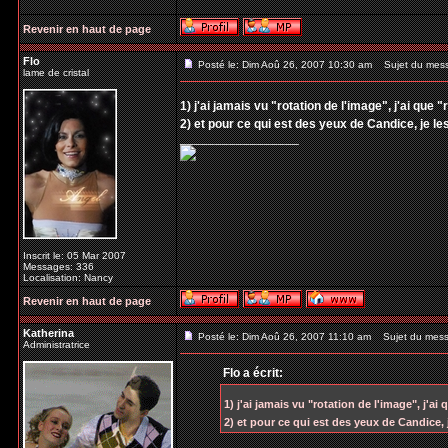
Revenir en haut de page
Flo
Posté le: Dim Aoû 26, 2007 10:30 am
Sujet du mes
lame de cristal
1) j'ai jamais vu "rotation de l'image", j'ai que "
2) et pour ce qui est des yeux de Candice, je l
_________________
Inscrit le: 05 Mar 2007
Messages: 336
Localisation: Nancy
Revenir en haut de page
Katherina
Posté le: Dim Aoû 26, 2007 11:10 am
Sujet du mess
Administratrice
Flo a écrit:
1) j'ai jamais vu "rotation de l'image", j'ai 
2) et pour ce qui est des yeux de Candice,