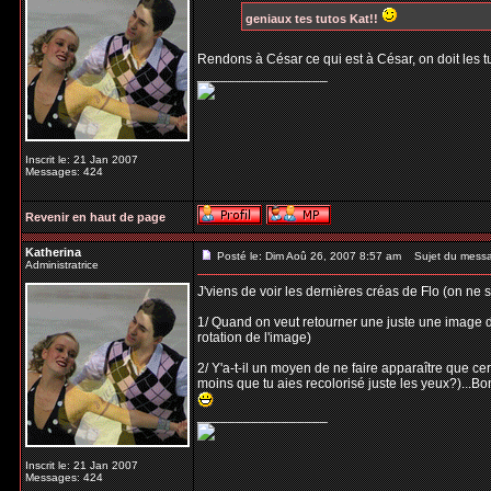
geniaux tes tutos Kat!!
Rendons à César ce qui est à César, on doit les 
_________________
Inscrit le: 21 Jan 2007
Messages: 424
Revenir en haut de page
Katherina
Posté le: Dim Aoû 26, 2007 8:57 am
Sujet du mess
Administratrice
J'viens de voir les dernières créas de Flo (on ne 
1/ Quand on veut retourner une juste une image d
rotation de l'image)
2/ Y'a-t-il un moyen de ne faire apparaître que c
moins que tu aies recolorisé juste les yeux?)...Bo
_________________
Inscrit le: 21 Jan 2007
Messages: 424