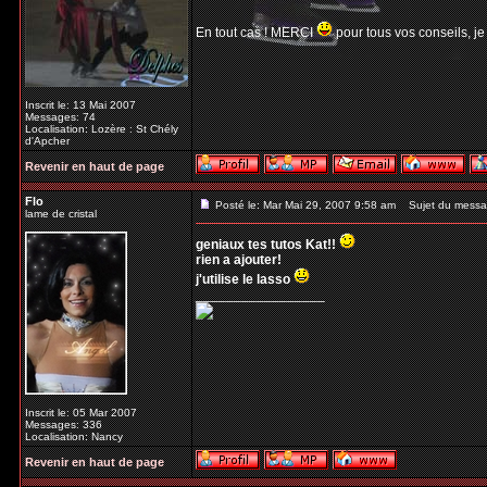
En tout cas ! MERCI
pour tous vos conseils, je
Inscrit le: 13 Mai 2007
Messages: 74
Localisation: Lozère : St Chély
d'Apcher
Revenir en haut de page
Flo
Posté le: Mar Mai 29, 2007 9:58 am
Sujet du messa
lame de cristal
geniaux tes tutos Kat!!
rien a ajouter!
j'utilise le lasso
_________________
Inscrit le: 05 Mar 2007
Messages: 336
Localisation: Nancy
Revenir en haut de page