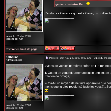
geniaux tes tutos Kat!!
Rendons à César ce qui est à César, on doit les 
_________________
Inscrit le: 21 Jan 2007
Messages: 424
Revenir en haut de page
Katherina
Posté le: Dim Aoû 26, 2007 8:57 am
Sujet du mess
Administratrice
J'viens de voir les dernières créas de Flo (on ne 
1/ Quand on veut retourner une juste une image d
rotation de l'image)
2/ Y'a-t-il un moyen de ne faire apparaître que c
moins que tu aies recolorisé juste les yeux?)...Bo
_________________
Inscrit le: 21 Jan 2007
Messages: 424