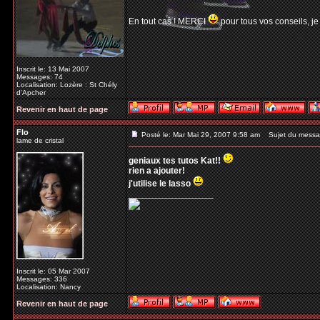
En tout cas ! MERCI
pour tous vos conseils, je
Inscrit le: 13 Mai 2007
Messages: 74
Localisation: Lozère : St Chély
d'Apcher
Revenir en haut de page
Flo
Posté le: Mar Mai 29, 2007 9:58 am
Sujet du messa
lame de cristal
geniaux tes tutos Kat!!
rien a ajouter!
j'utilise le lasso
_________________
Inscrit le: 05 Mar 2007
Messages: 336
Localisation: Nancy
Revenir en haut de page