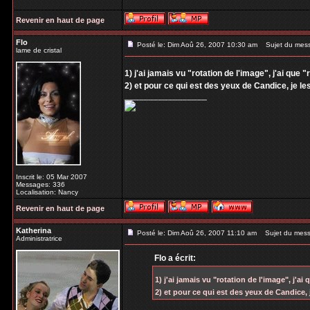
Revenir en haut de page
Flo
Posté le: Dim Aoû 26, 2007 10:30 am
Sujet du mes
lame de cristal
1) j'ai jamais vu "rotation de l'image", j'ai que "
2) et pour ce qui est des yeux de Candice, je l
_________________
Inscrit le: 05 Mar 2007
Messages: 336
Localisation: Nancy
Revenir en haut de page
Katherina
Posté le: Dim Aoû 26, 2007 11:10 am
Sujet du mess
Administratrice
Flo a écrit:
1) j'ai jamais vu "rotation de l'image", j'ai 
2) et pour ce qui est des yeux de Candice,