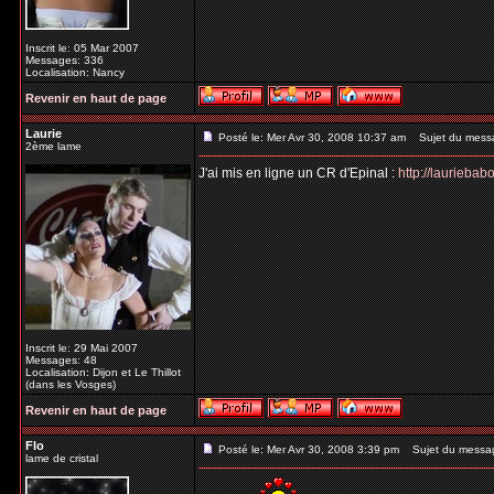
Inscrit le: 05 Mar 2007
Messages: 336
Localisation: Nancy
Revenir en haut de page
Laurie
Posté le: Mer Avr 30, 2008 10:37 am
Sujet du mess
2ème lame
J'ai mis en ligne un CR d'Epinal :
http://laurieba
Inscrit le: 29 Mai 2007
Messages: 48
Localisation: Dijon et Le Thillot
(dans les Vosges)
Revenir en haut de page
Flo
Posté le: Mer Avr 30, 2008 3:39 pm
Sujet du messa
lame de cristal