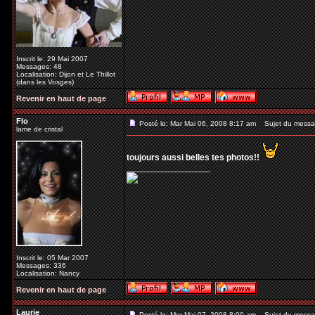
Inscrit le: 29 Mai 2007
Messages: 48
Localisation: Dijon et Le Thillot
(dans les Vosges)
Revenir en haut de page
Flo
Posté le: Mar Mai 06, 2008 8:17 am
Sujet du messa
lame de cristal
toujours aussi belles tes photos!!
_________________
Inscrit le: 05 Mar 2007
Messages: 336
Localisation: Nancy
Revenir en haut de page
Laurie
Posté le: Mer Mai 07, 2008 8:00 am
Sujet du messa