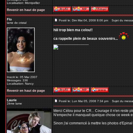
Localisation: Montpellier
Revenir en haut de page
Flo
Posté le: Dim Mai 04, 2008 8:06 pm
Sujet du messa
lame de cristal
hiii trop bien ma celou!!
ca rappelle plein de beaux souvenirs...
_________________
Inscrit le: 05 Mar 2007
Messages: 336
Localisation: Nancy
Revenir en haut de page
Laurie
Posté le: Lun Mai 05, 2008 7:34 pm
Sujet du messa
2ème lame
Merci Célou pour le CR... Courage il n'en reste pl
N'empeche il manquait quelque chose ce week end
Sinon j'ai commencé à mettre les photos d'Epinal