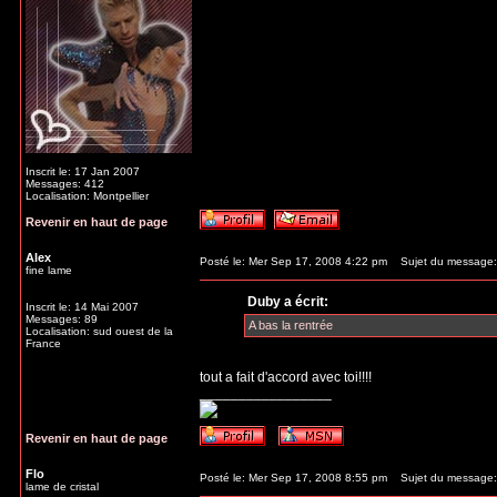
Inscrit le: 17 Jan 2007
Messages: 412
Localisation: Montpellier
Revenir en haut de page
Alex
Posté le: Mer Sep 17, 2008 4:22 pm
Sujet du message:
fine lame
Duby a écrit:
Inscrit le: 14 Mai 2007
Messages: 89
A bas la rentrée
Localisation: sud ouest de la
France
tout a fait d'accord avec toi!!!!
_________________
Revenir en haut de page
Flo
Posté le: Mer Sep 17, 2008 8:55 pm
Sujet du message:
lame de cristal