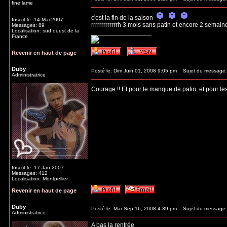
fine lame
c'est la fin de la saison
Inscrit le: 14 Mai 2007
rrrrrrrrrrrrrh 3 mois sans patin et encore 2 semai
Messages: 89
Localisation: sud ouest de la
_________________
France
Revenir en haut de page
Duby
Posté le: Dim Juin 01, 2008 9:05 pm
Sujet du message:
Administratrice
Courage !! Et pour le manque de patin, et pour les
Inscrit le: 17 Jan 2007
Messages: 412
Localisation: Montpellier
Revenir en haut de page
Duby
Posté le: Mar Sep 16, 2008 4:39 pm
Sujet du message:
Administratrice
A bas la rentrée