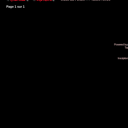
Page
1
sur
1
Powered by
Tra
Inscripti