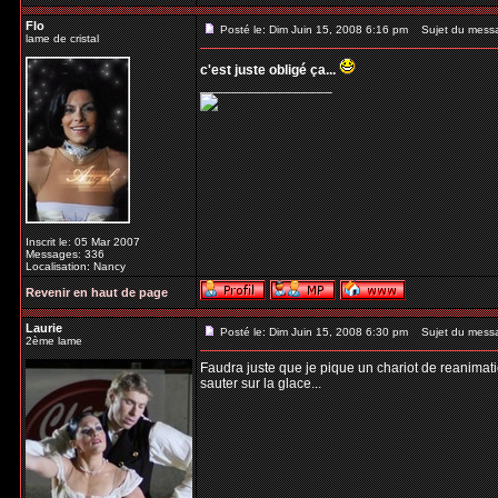
Flo
Posté le: Dim Juin 15, 2008 6:16 pm
Sujet du mess
lame de cristal
c'est juste obligé ça...
_________________
Inscrit le: 05 Mar 2007
Messages: 336
Localisation: Nancy
Revenir en haut de page
Laurie
Posté le: Dim Juin 15, 2008 6:30 pm
Sujet du mess
2ème lame
Faudra juste que je pique un chariot de reanimati
sauter sur la glace...