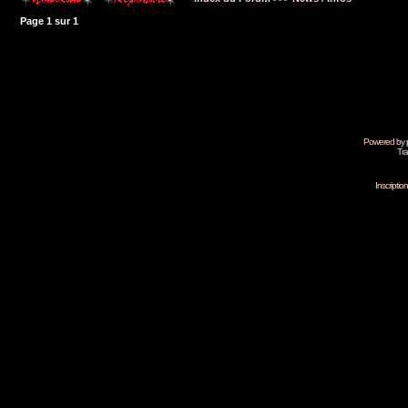
Page
1
sur
1
Powered by
Tra
Inscripti