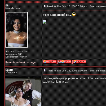
Flo
Posté le: Dim Juin 15, 2008 6:16 pm
Sujet du mess
lame de cristal
c'est juste obligé ça...
_________________
Inscrit le: 05 Mar 2007
Messages: 336
Localisation: Nancy
Revenir en haut de page
Laurie
Posté le: Dim Juin 15, 2008 6:30 pm
Sujet du mess
2ème lame
Faudra juste que je pique un chariot de reanimati
sauter sur la glace...