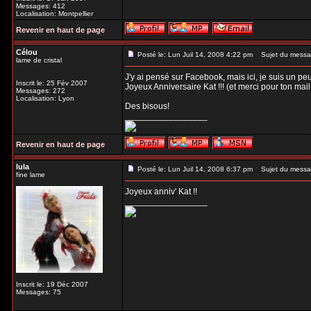
Messages: 412
Localisation: Montpellier
Revenir en haut de page
Célou
Posté le: Lun Juil 14, 2008 4:22 pm
Sujet du messa
lame de cristal
J'y ai pensé sur Facebook, mais ici, je suis un peu
Inscrit le: 25 Fév 2007
Joyeux Anniversaire Kat !!! (et merci pour ton mail 
Messages: 272
Localisation: Lyon
Des bisous!
_________________
Revenir en haut de page
lula
Posté le: Lun Juil 14, 2008 6:37 pm
Sujet du messa
fine lame
Joyeux anniv' Kat !!
_________________
Inscrit le: 19 Déc 2007
Messages: 75