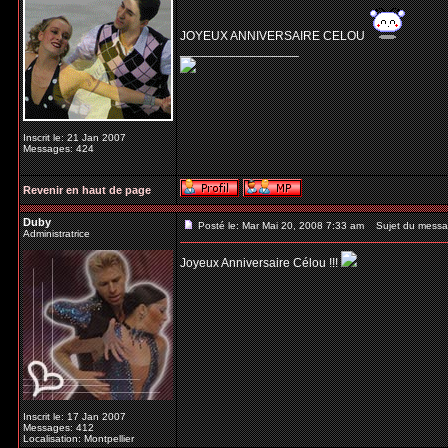
JOYEUX ANNIVERSAIRE CELOU
_________________
Inscrit le: 21 Jan 2007
Messages: 424
Revenir en haut de page
Duby
Posté le: Mar Mai 20, 2008 7:33 am
Sujet du messa
Administratrice
Joyeux Anniversaire Célou !!!
Inscrit le: 17 Jan 2007
Messages: 412
Localisation: Montpellier