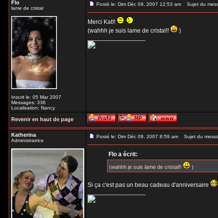
Flo
Posté le: Dim Déc 09, 2007 12:53 am
Sujet du mes
lame de cristal
Merci Kat!!
(wahhh je suis lame de cristal!!
)
_________________
Inscrit le: 05 Mar 2007
Messages: 336
Localisation: Nancy
Revenir en haut de page
Katherina
Posté le: Dim Déc 09, 2007 8:59 am
Sujet du mess
Administratrice
Flo a écrit:
(wahhh je suis lame de cristal!!
)
Si ça c'est pas un beau cadeau d'anniversaire
_________________