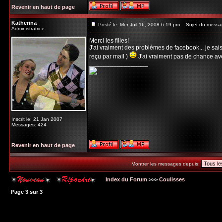
Revenir en haut de page
Katherina
Posté le: Mer Juil 16, 2008 6:19 pm
Sujet du messa
Administratrice
Merci les filles!
J'ai vraiment des problèmes de facebook... je sais
reçu par mail )
J'ai vraiment pas de chance av
_________________
Inscrit le: 21 Jan 2007
Messages: 424
Revenir en haut de page
Montrer les messages depuis:
Index du Forum
>>>
Coulisses
Page
3
sur
3