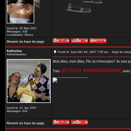
Inscrit le: 05 Mar 2007
Messages: 336
Localisation: Nancy
Revenir en haut de page
Katherina
Posté le: Sam Déc 08, 2007 7:50 am
Sujet du mess
Administratrice
Mon dieu, mon dieu, Flo, tu m'excuses? Je suis pas re
JOYEUX ANNIVERSAIRE
Très
avec 
_________________
Inscrit le: 21 Jan 2007
Messages: 424
Revenir en haut de page