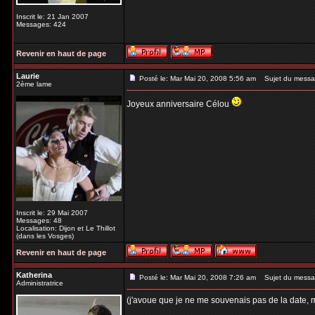
Inscrit le: 21 Jan 2007
Messages: 424
Revenir en haut de page
Laurie
Posté le: Mar Mai 20, 2008 5:56 am
Sujet du messa
2ème lame
Joyeux anniversaire Célou
Inscrit le: 29 Mai 2007
Messages: 48
Localisation: Dijon et Le Thillot
(dans les Vosges)
Revenir en haut de page
Katherina
Posté le: Mar Mai 20, 2008 7:26 am
Sujet du messa
Administratrice
(j'avoue que je ne me souvenais pas de la date, ma