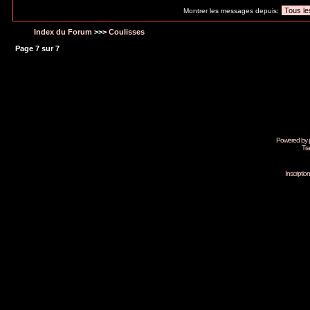
Montrer les messages depuis:
Index du Forum
>>>
Coulisses
Page
7
sur
7
Powered by
Tra
Inscripti