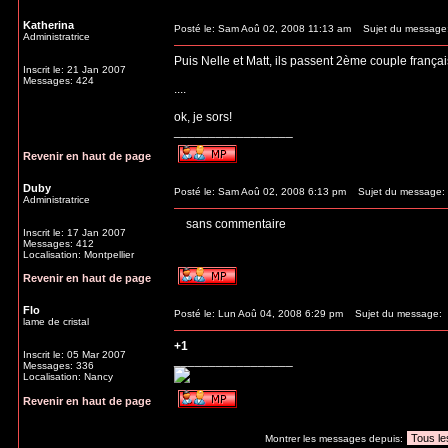
Katherina
Posté le: Sam Aoû 02, 2008 11:13 am
Sujet du message
Administratrice
Puis Nelle et Matt, ils passent 2ème couple françai
Inscrit le: 21 Jan 2007
Messages: 424
....
ok, je sors!
_________________
Revenir en haut de page
Duby
Posté le: Sam Aoû 02, 2008 6:13 pm
Sujet du message:
Administratrice
sans commentaire
Inscrit le: 17 Jan 2007
Messages: 412
Localisation: Montpellier
Revenir en haut de page
Flo
Posté le: Lun Aoû 04, 2008 6:29 pm
Sujet du message:
lame de cristal
+1
Inscrit le: 05 Mar 2007
_________________
Messages: 336
Localisation: Nancy
Revenir en haut de page