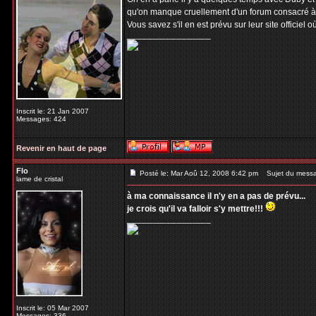
qu'on manque cruellement d'un forum consacré à N
Vous savez s'il en est prévu sur leur site officiel où 
_________________
Inscrit le: 21 Jan 2007
Messages: 424
Revenir en haut de page
Flo
Posté le: Mar Aoû 12, 2008 6:42 pm
Sujet du mess
lame de cristal
à ma connaissance il n'y en a pas de prévu...
je crois qu'il va falloir s'y mettre!!!
_________________
Inscrit le: 05 Mar 2007
Messages: 336