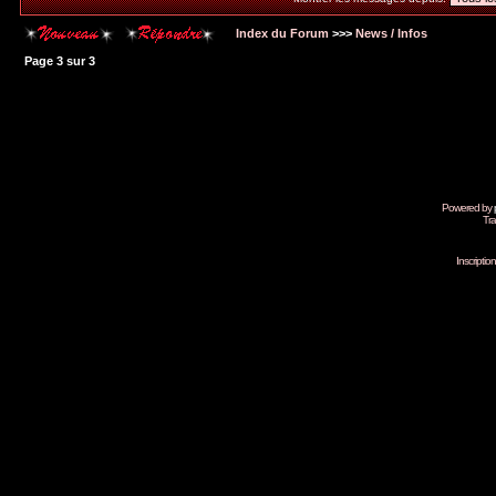
Index du Forum
>>>
News / Infos
Page
3
sur
3
Powered by
Tra
Inscripti