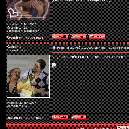
(très joulie ta créa au passage Flo ^^)
Inscrit le: 17 Jan 2007
Messages: 412
Localisation: Montpellier
Revenir en haut de page
Katherina
Posté le: Jeu Aoû 21, 2008 1:04 pm
Sujet du mess
Administratrice
Magnifique créa Flo! Et je n'avais pas accès à int
_________________
Inscrit le: 21 Jan 2007
Messages: 424
Revenir en haut de page
Montrer les messages depuis: