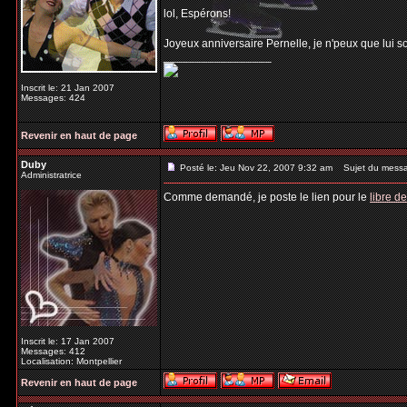
lol, Espérons!
Joyeux anniversaire Pernelle, je n'peux que lui s
_________________
Inscrit le: 21 Jan 2007
Messages: 424
Revenir en haut de page
Duby
Posté le: Jeu Nov 22, 2007 9:32 am
Sujet du mess
Administratrice
Comme demandé, je poste le lien pour le
libre de
Inscrit le: 17 Jan 2007
Messages: 412
Localisation: Montpellier
Revenir en haut de page