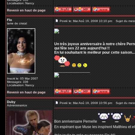
Localisation: Nancy
Revenir en haut de page
Flo
Posté le: Mar Aoû 19, 2008 10:10 pm
Sujet du mes
lame de cristal
Un très joyeux anniversaire à notre chère Perne
qui fête ses 22 ans aujourd'hui !!
En lui souhaitant le meilleur pour cette saison...
_________________
Inscrit le: 05 Mar 2007
Messages: 336
Localisation: Nancy
Revenir en haut de page
Duby
Posté le: Mar Aoû 19, 2008 10:56 pm
Sujet du mes
Administratrice
Bon anniversaire Pernelle
En espérant que Muse les inspirent Matthieu et el