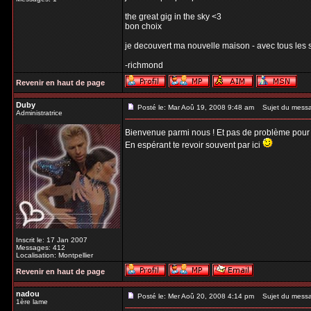
the great gig in the sky <3
bon choix
je decouvert ma nouvelle maison - avec tous les sp
-richmond
Revenir en haut de page
Duby
Posté le: Mar Aoû 19, 2008 9:48 am
Sujet du mess
Administratrice
Bienvenue parmi nous ! Et pas de problème pour t
En espérant te revoir souvent par ici
Inscrit le: 17 Jan 2007
Messages: 412
Localisation: Montpellier
Revenir en haut de page
nadou
Posté le: Mer Aoû 20, 2008 4:14 pm
Sujet du mess
1ère lame