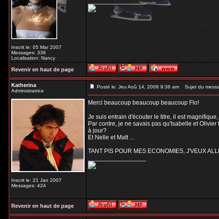
_________________
Inscrit le: 05 Mar 2007
Messages: 336
Localisation: Nancy
Revenir en haut de page
Katherina
Posté le: Jeu Aoû 14, 2008 9:36 am
Sujet du mess
Administratrice
Merci beaucoup beaucoup beaucoup Flo!
Je suis entrain d'écouter le titre, il est magnifiqu
Par contre, je ne savais pas qu'Isabelle et Olivier
à jour?
Et Nelle et Matt ...
TANT PIS POUR MES ECONOMIES, J'VEUX ALL
_________________
Inscrit le: 21 Jan 2007
Messages: 424
Revenir en haut de page