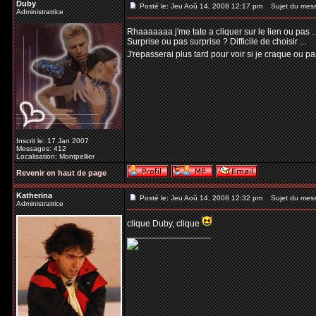
Duby
Posté le: Jeu Aoû 14, 2008 12:17 pm
Sujet du mes
Administratrice
Rhaaaaaaa j'me tate a cliquer sur le lien ou pas .
Surprise ou pas surprise ? Difficile de choisir ...
J'repasserai plus tard pour voir si je craque ou p
Inscrit le: 17 Jan 2007
Messages: 412
Localisation: Montpellier
Revenir en haut de page
Katherina
Posté le: Jeu Aoû 14, 2008 12:32 pm
Sujet du mes
Administratrice
clique Duby, clique
_________________