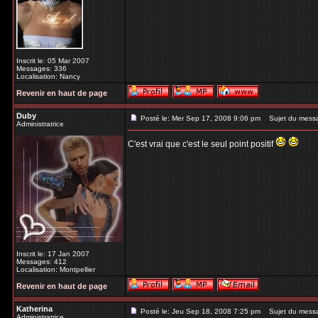
Inscrit le: 05 Mar 2007
Messages: 336
Localisation: Nancy
Revenir en haut de page
Duby
Posté le: Mer Sep 17, 2008 9:06 pm
Sujet du mess
Administratrice
C'est vrai que c'est le seul point positif
Inscrit le: 17 Jan 2007
Messages: 412
Localisation: Montpellier
Revenir en haut de page
Katherina
Posté le: Jeu Sep 18, 2008 7:25 pm
Sujet du mess
Administratrice