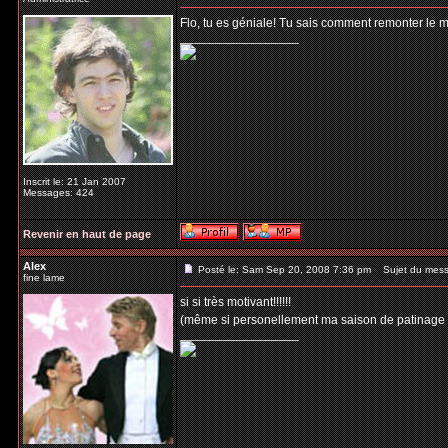
Flo, tu es géniale! Tu sais comment remonter le m
_________________
Inscrit le: 21 Jan 2007
Messages: 424
Revenir en haut de page
Alex
Posté le: Sam Sep 20, 2008 7:36 pm
Sujet du mess
fine lame
si si très motivant!!!!!!
(même si personellement ma saison de patinage a 
_________________