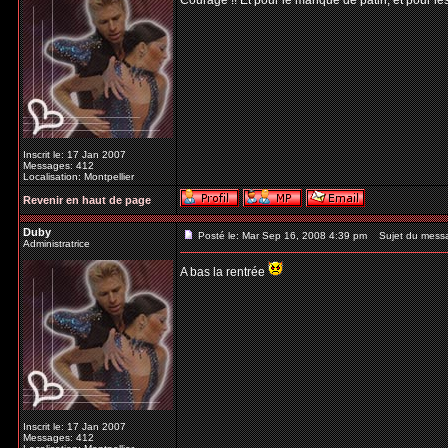
Courage !! Et pour le manque de patin, et pour les
Inscrit le: 17 Jan 2007
Messages: 412
Localisation: Montpellier
Revenir en haut de page
Duby
Posté le: Mar Sep 16, 2008 4:39 pm
Sujet du mess
Administratrice
A bas la rentrée
Inscrit le: 17 Jan 2007
Messages: 412