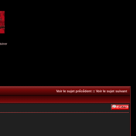
istrer
Voir le sujet précédent
::
Voir le sujet suivant