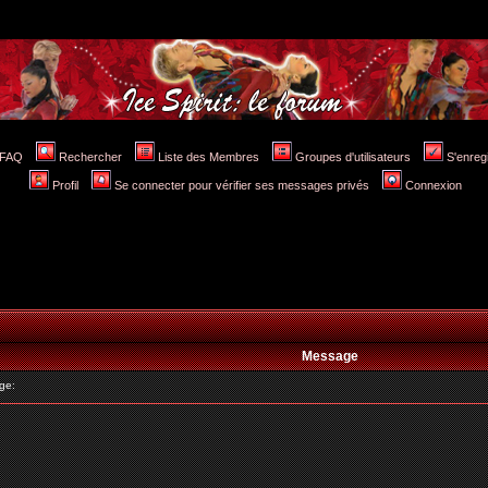
FAQ
Rechercher
Liste des Membres
Groupes d'utilisateurs
S'enreg
Profil
Se connecter pour vérifier ses messages privés
Connexion
Message
ge: