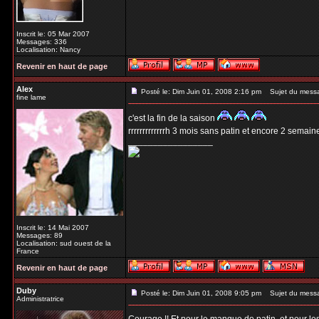
Inscrit le: 05 Mar 2007
Messages: 336
Localisation: Nancy
Revenir en haut de page
Alex
Posté le: Dim Juin 01, 2008 2:16 pm
Sujet du mess
fine lame
c'est la fin de la saison
rrrrrrrrrrrrrh 3 mois sans patin et encore 2 semai
_________________
Inscrit le: 14 Mai 2007
Messages: 89
Localisation: sud ouest de la
France
Revenir en haut de page
Duby
Posté le: Dim Juin 01, 2008 9:05 pm
Sujet du mess
Administratrice