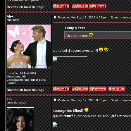
Localisation: Montpellier
Revenir en haut de page
Alex
Posté le: Mer Sep 17, 2008 4:22 pm
Sujet du mess
fine lame
Duby a écrit:
A bas la rentrée
tout a fait d'accord avec toi!!!!
_________________
Inscrit le: 14 Mai 2007
Messages: 89
Localisation: sud ouest de la
France
Revenir en haut de page
Flo
Posté le: Mer Sep 17, 2008 8:55 pm
Sujet du mess
lame de cristal
courage les filles!!
qui dit rentrée, dit nouvelle saison! (très motivant
_________________