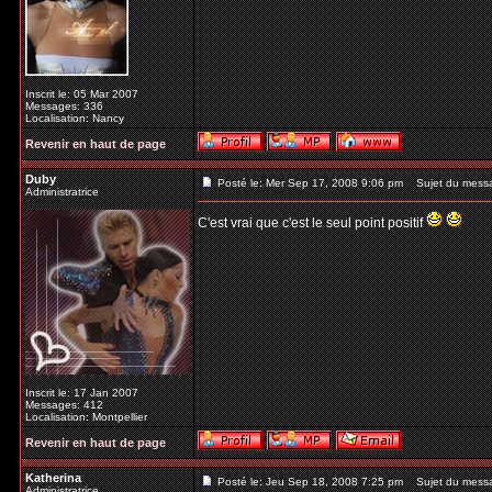
Inscrit le: 05 Mar 2007
Messages: 336
Localisation: Nancy
Revenir en haut de page
Duby
Posté le: Mer Sep 17, 2008 9:06 pm
Sujet du mess
Administratrice
C'est vrai que c'est le seul point positif
Inscrit le: 17 Jan 2007
Messages: 412
Localisation: Montpellier
Revenir en haut de page
Katherina
Posté le: Jeu Sep 18, 2008 7:25 pm
Sujet du mess
Administratrice