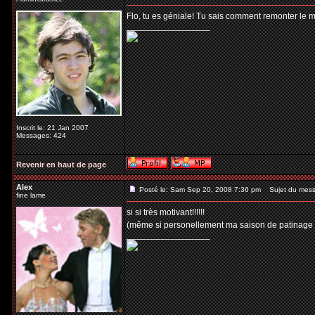
Flo, tu es géniale! Tu sais comment remonter le m
_________________
Inscrit le: 21 Jan 2007
Messages: 424
Revenir en haut de page
Alex
Posté le: Sam Sep 20, 2008 7:36 pm
Sujet du mess
fine lame
si si très motivant!!!!!!
(même si personellement ma saison de patinage a 
_________________