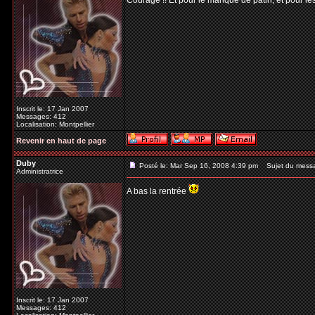
Courage !! Et pour le manque de patin, et pour les
Inscrit le: 17 Jan 2007
Messages: 412
Localisation: Montpellier
Revenir en haut de page
Duby
Posté le: Mar Sep 16, 2008 4:39 pm
Sujet du mess
Administratrice
A bas la rentrée
Inscrit le: 17 Jan 2007
Messages: 412