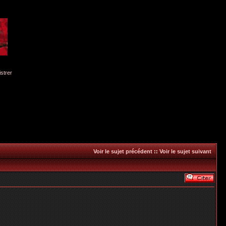
istrer
Voir le sujet précédent
::
Voir le sujet suivant