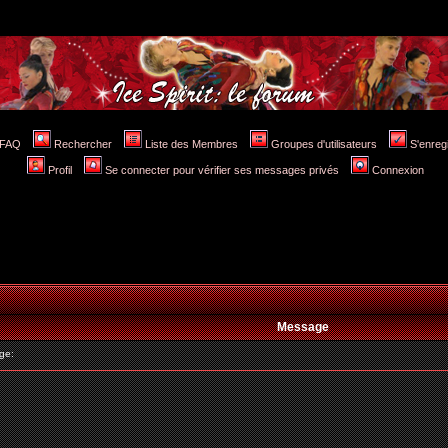
FAQ
Rechercher
Liste des Membres
Groupes d'utilisateurs
S'enreg
Profil
Se connecter pour vérifier ses messages privés
Connexion
Message
ge: