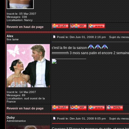
Inscrit le: 05 Mar 2007
Messages: 336
Localisation: Nancy
Revenir en haut de page
Alex
Posté le: Dim Juin 01, 2008 2:16 pm
Sujet du mess
fine lame
c'est la fin de la saison
rrrrrrrrrrrrrh 3 mois sans patin et encore 2 semai
_________________
Inscrit le: 14 Mai 2007
Messages: 89
Localisation: sud ouest de la
France
Revenir en haut de page
Duby
Posté le: Dim Juin 01, 2008 9:05 pm
Sujet du mess
Administratrice