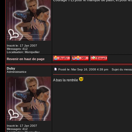
Courage !! Et pour le manque de patin, et pour les
Inscrit le: 17 Jan 2007
Messages: 412
Localisation: Montpellier
Revenir en haut de page
Duby
Posté le: Mar Sep 16, 2008 4:39 pm
Sujet du mess
Administratrice
A bas la rentrée
Inscrit le: 17 Jan 2007
Messages: 412