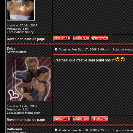
Inscrit le: 05 Mar 2007
Messages: 336
Localisation: Nancy
Revenir en haut de page
Duby
Posté le: Mer Sep 17, 2008 9:06 pm
Sujet du mess
Administratrice
C'est vrai que c'est le seul point positif
Inscrit le: 17 Jan 2007
Messages: 412
Localisation: Montpellier
Revenir en haut de page
Katherina
Posté le: Jeu Sep 18, 2008 7:25 pm
Sujet du mess
Administratrice