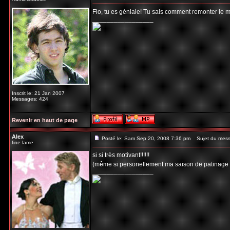
Flo, tu es géniale! Tu sais comment remonter le m
_________________
Inscrit le: 21 Jan 2007
Messages: 424
Revenir en haut de page
Alex
Posté le: Sam Sep 20, 2008 7:36 pm
Sujet du mess
fine lame
si si très motivant!!!!!!
(même si personellement ma saison de patinage a 
_________________