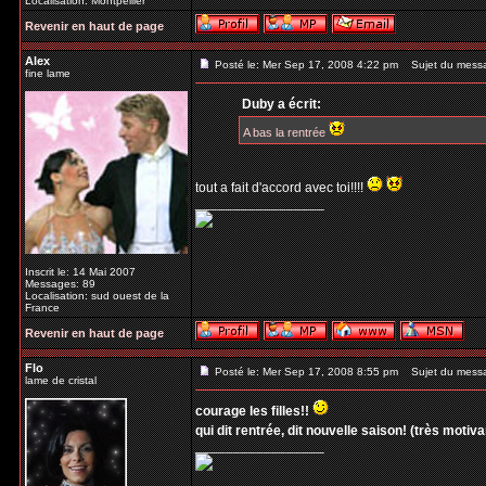
Localisation: Montpellier
Revenir en haut de page
Alex
Posté le: Mer Sep 17, 2008 4:22 pm
Sujet du mess
fine lame
Duby a écrit:
A bas la rentrée
tout a fait d'accord avec toi!!!!
_________________
Inscrit le: 14 Mai 2007
Messages: 89
Localisation: sud ouest de la
France
Revenir en haut de page
Flo
Posté le: Mer Sep 17, 2008 8:55 pm
Sujet du mess
lame de cristal
courage les filles!!
qui dit rentrée, dit nouvelle saison! (très motivant
_________________