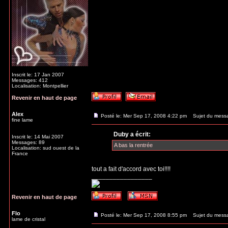
Inscrit le: 17 Jan 2007
Messages: 412
Localisation: Montpellier
Revenir en haut de page
Alex
Posté le: Mer Sep 17, 2008 4:22 pm
Sujet du mess
fine lame
Duby a écrit:
Inscrit le: 14 Mai 2007
Messages: 89
A bas la rentrée
Localisation: sud ouest de la
France
tout a fait d'accord avec toi!!!!
_________________
Revenir en haut de page
Flo
Posté le: Mer Sep 17, 2008 8:55 pm
Sujet du mess
lame de cristal