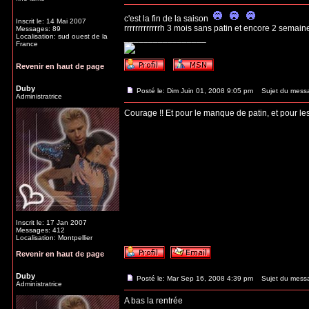
c'est la fin de la saison
Inscrit le: 14 Mai 2007
rrrrrrrrrrrrrh 3 mois sans patin et encore 2 semai
Messages: 89
Localisation: sud ouest de la
_________________
France
Revenir en haut de page
Duby
Posté le: Dim Juin 01, 2008 9:05 pm
Sujet du mess
Administratrice
Courage !! Et pour le manque de patin, et pour les
Inscrit le: 17 Jan 2007
Messages: 412
Localisation: Montpellier
Revenir en haut de page
Duby
Posté le: Mar Sep 16, 2008 4:39 pm
Sujet du mess
Administratrice
A bas la rentrée